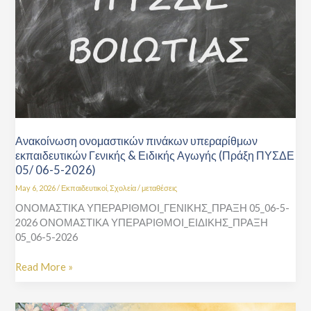
εκπαιδευτικών
Γενικής
&
Ειδικής
Αγωγής
(Πράξη
ΠΥΣΔΕ
05/
06-
5-
Ανακοίνωση ονομαστικών πινάκων υπεραρίθμων
2026)
εκπαιδευτικών Γενικής & Ειδικής Αγωγής (Πράξη ΠΥΣΔΕ
05/ 06-5-2026)
May 6, 2026
/
Εκπαιδευτικοί
,
Σχολεία
/
μεταθέσεις
ΟΝΟΜΑΣΤΙΚΑ ΥΠΕΡΑΡΙΘΜΟΙ_ΓΕΝΙΚΗΣ_ΠΡΑΞΗ 05_06-5-
2026 ΟΝΟΜΑΣΤΙΚΑ ΥΠΕΡΑΡΙΘΜΟΙ_ΕΙΔΙΚΗΣ_ΠΡΑΞΗ
05_06-5-2026
Read More »
Εκδήλωση