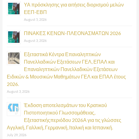
ΥΑ πρόσκλησης για αιτήσεις διορισμού μελών
f
ΕΕΠ-ΕΒΠ
o
August 5, 2026
r
:
ΠΙΝΑΚΕΣ ΚΕΝΩΝ-ΠΛΕΟΝΑΣΜΑΤΩΝ 2026
August 3, 2026
Εξεταστικά Κέντρα Επαναληπτικών
Πανελλαδικών Εξετάσεων ΓΕΛ, ΕΠΑΛ και
Επαναληπτικών Πανελλαδικών Εξετάσεων
Ειδικών & Μουσικών Μαθημάτων ΓΕΛ και ΕΠΑΛ έτους
2026.
August 3, 2026
Έκδοση αποτελεσμάτων του Κρατικού
Πιστοποιητικού Γλωσσομάθειας,
Εξεταστικήςπεριόδου 2026Α για τις γλώσσες
Αγγλική, Γαλλική, Γερμανική, Ιταλική και Ισπανική.
July 29, 2026