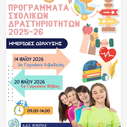
Προγραμμάτων
Σχολικών
Δραστηριοτήτων
2025-
26
(Θήβα)