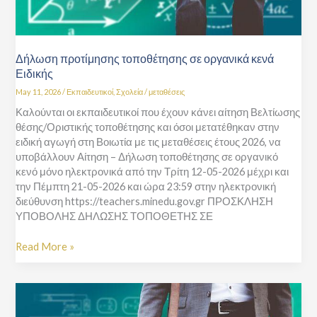
Δήλωση προτίμησης τοποθέτησης σε οργανικά κενά
Ειδικής
May 11, 2026
/
Εκπαιδευτικοί
,
Σχολεία
/
μεταθέσεις
Καλούνται οι εκπαιδευτικοί που έχουν κάνει αίτηση Βελτίωσης
θέσης/Οριστικής τοποθέτησης και όσοι μετατέθηκαν στην
ειδική αγωγή στη Βοιωτία με τις μεταθέσεις έτους 2026, να
υποβάλλουν Αίτηση – Δήλωση τοποθέτησης σε οργανικό
κενό μόνο ηλεκτρονικά από την Τρίτη 12-05-2026 μέχρι και
την Πέμπτη 21-05-2026 και ώρα 23:59 στην ηλεκτρονική
διεύθυνση https://teachers.minedu.gov.gr ΠΡΟΣΚΛΗΣΗ
ΥΠΟΒΟΛΗΣ ΔΗΛΩΣΗΣ ΤΟΠΟΘΕΤΗΣ ΣΕ
Read More »
Δήλωση
προτίμησης