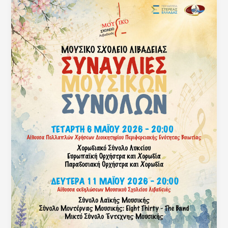
Μουσικού
Σχολείου
Λιβαδειάς