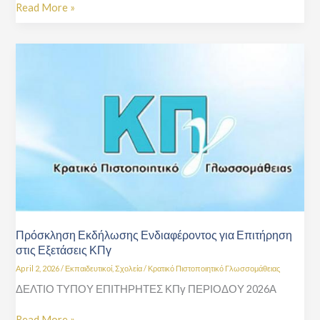
Read More »
Πρόσκληση
Εκδήλωσης
Ενδιαφέροντος
για
Επιτήρηση
στις
Εξετάσεις
ΚΠγ
Πρόσκληση Εκδήλωσης Ενδιαφέροντος για Επιτήρηση
στις Εξετάσεις ΚΠγ
April 2, 2026
/
Εκπαιδευτικοί
,
Σχολεία
/
Κρατικό Πιστοποιητικό Γλωσσομάθειας
ΔΕΛΤΙΟ ΤΥΠΟΥ ΕΠΙΤΗΡΗΤΕΣ ΚΠγ ΠΕΡΙΟΔΟΥ 2026Α
Read More »