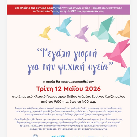
Υγείας
Οικογένειας
και
Παιδιού”