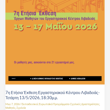
7η Ετήσια Έκθεση Εργαστηριακού Κέντρου Λιβαδειάς-
Τετάρτη 13/5/2026, 18:30μ.μ.
May 7, 2026
/
Εκπαιδευτικοί
,
Ευρωπαϊκά Προγράμματα-Σχολικές Δραστηριότητες
,
Μαθητές
,
Σχολεία