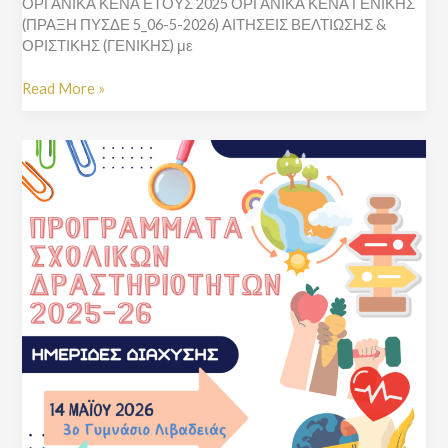
ΟΡΓΑΝΙΚΑ ΚΕΝΑ ΕΤΟΥΣ 2025 ΟΡΓΑΝΙΚΑ ΚΕΝΑ ΓΕΝΙΚΗΣ
(ΠΡΑΞΗ ΠΥΣΔΕ 5_06-5-2026) ΑΙΤΗΣΕΙΣ ΒΕΛΤΙΩΣΗΣ &
ΟΡΙΣΤΙΚΗΣ (ΓΕΝΙΚΗΣ) με
Read More »
Ημερίδα
Παρουσίασης-
Διάχυσης
Προγραμμάτων
Σχολικών
Δραστηριοτήτων
2025-
26
(Λιβαδειά)