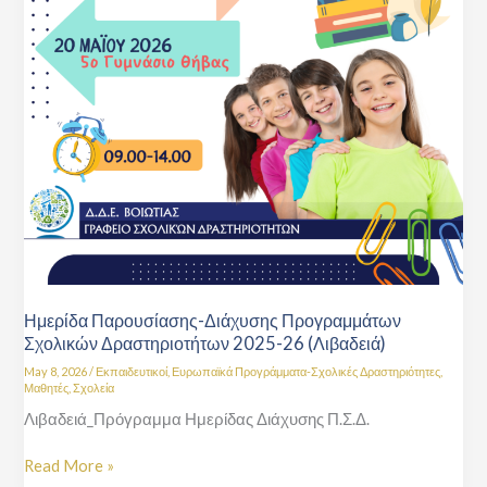
Ημερίδα Παρουσίασης-Διάχυσης Προγραμμάτων
Σχολικών Δραστηριοτήτων 2025-26 (Λιβαδειά)
May 8, 2026
/
Εκπαιδευτικοί
,
Ευρωπαϊκά Προγράμματα-Σχολικές Δραστηριότητες
,
Μαθητές
,
Σχολεία
Λιβαδειά_Πρόγραμμα Ημερίδας Διάχυσης Π.Σ.Δ.
Read More »