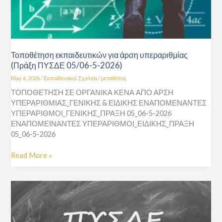
2026)
Τοποθέτηση εκπαιδευτικών για άρση υπεραριθμίας
(Πράξη ΠΥΣΔΕ 05/06-5-2026)
May 6, 2026
/
Εκπαιδευτικοί
,
Σχολεία
/
μεταθέσεις
ΤΟΠΟΘΕΤΗΣΗ ΣΕ ΟΡΓΑΝΙΚΑ ΚΕΝΑ ΑΠΟ ΑΡΣΗ
ΥΠΕΡΑΡΙΘΜΙΑΣ_ΓΕΝΙΚΗΣ & ΕΙΔΙΚΗΣ ΕΝΑΠΟΜΕΝΑΝΤΕΣ
ΥΠΕΡΑΡΙΘΜΟΙ_ΓΕΝΙΚΗΣ_ΠΡΑΞΗ 05_06-5-2026
ΕΝΑΠΟΜΕΙΝΑΝΤΕΣ ΥΠΕΡΑΡΙΘΜΟΙ_ΕΙΔΙΚΗΣ_ΠΡΑΞΗ
05_06-5-2026
Read More »
Ανακοίνωση
ονομαστικών
πινάκων
υπεραρίθμων