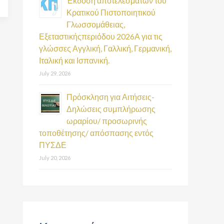
Έκδοση αποτελεσμάτων του
Κρατικού Πιστοποιητικού
Γλωσσομάθειας,
Εξεταστικήςπεριόδου 2026Α για τις
γλώσσες Αγγλική, Γαλλική, Γερμανική,
Ιταλική και Ισπανική.
July 29, 2026
Πρόσκληση για Αιτήσεις-
Δηλώσεις συμπλήρωσης
ωραρίου/ προσωρινής
τοποθέτησης/ απόσπασης εντός
ΠΥΣΔΕ
July 20, 2026