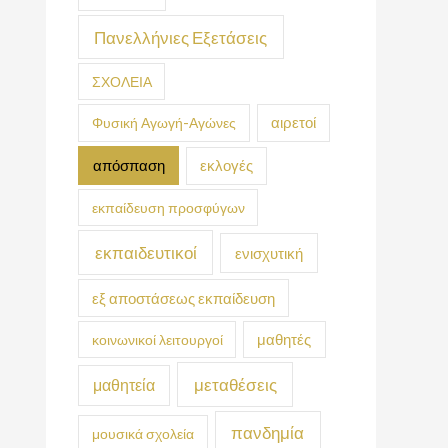
Πανελλήνιες Εξετάσεις
ΣΧΟΛΕΙΑ
Φυσική Αγωγή-Αγώνες
αιρετοί
απόσπαση
εκλογές
εκπαίδευση προσφύγων
εκπαιδευτικοί
ενισχυτική
εξ αποστάσεως εκπαίδευση
κοινωνικοί λειτουργοί
μαθητές
μεταθέσεις
μαθητεία
πανδημία
μουσικά σχολεία