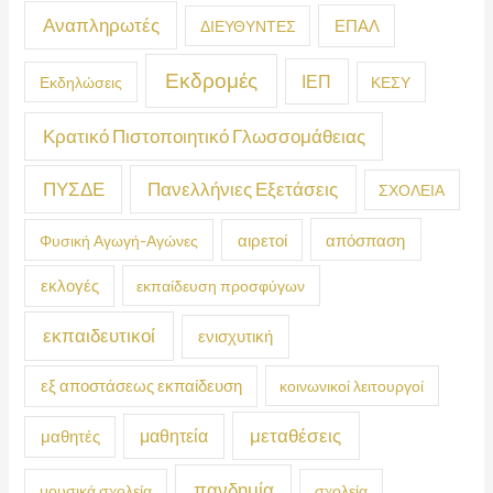
Αναπληρωτές
ΕΠΑΛ
ΔΙΕΥΘΥΝΤΕΣ
Εκδρομές
ΙΕΠ
Εκδηλώσεις
ΚΕΣΥ
Κρατικό Πιστοποιητικό Γλωσσομάθειας
ΠΥΣΔΕ
Πανελλήνιες Εξετάσεις
ΣΧΟΛΕΙΑ
απόσπαση
Φυσική Αγωγή-Αγώνες
αιρετοί
εκλογές
εκπαίδευση προσφύγων
εκπαιδευτικοί
ενισχυτική
εξ αποστάσεως εκπαίδευση
κοινωνικοί λειτουργοί
μεταθέσεις
μαθητεία
μαθητές
πανδημία
μουσικά σχολεία
σχολεία