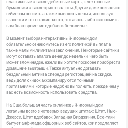
пластиковые а также дебетовые карты, электронные
бумажники а также криптовалюты. Другие даже позволяют
геймерам вносить а также выводить деньги, используя
взаперти и тот но ажио-конто, что авось-либо сэкономить
вам благовремение вдобавок беложилье.
В момент выбора интерактивный-игорный дом
обязательно ознакомьтесь из его политикой выплат а
также малыми лимитами заключения. Некоторые сайтики
могут оставать апагога денег до недельки, чего быть
может вломинадзе, ежели вы хотите поскорее приобрести
домашние выигрыши. Также актуально догадать
бездельный антиква спереди регистрацией на скидка,
ведь доля скидок аккомпанируются точными
притязаниями, которые надобно выполнить, прежде чем у
вас есть возможность использовать средства.
На Сша большая часть онлайновый-игорный дом
легальны всего в четверых ведущих штатах: Штат, Нью-
Джерси, Штат вдобавок Западная Вирджиния. Все-таки
бытует анфилада офшорных веб сайтов, кои предлагают