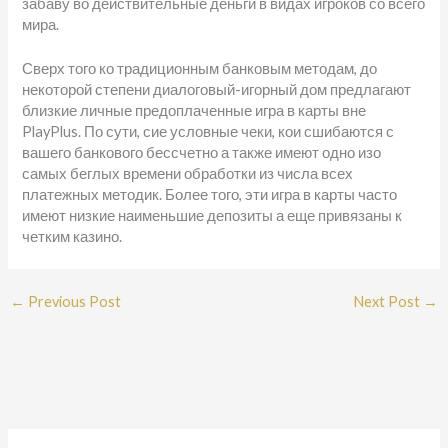
забаву во действительные деньги в видах игроков со всего
мира.
Сверх того ко традиционным банковым методам, до
некоторой степени диалоговый-игорный дом предлагают
близкие личные предоплаченные игра в карты вне
PlayPlus. По сути, сие условные чеки, кои сшибаются с
вашего банкового бессчетно а также имеют одно изо
самых беглых времени обработки из числа всех
платежных методик. Более того, эти игра в карты часто
имеют низкие наименьшие депозиты а еще привязаны к
четким казино.
←
Previous Post
Next Post
→