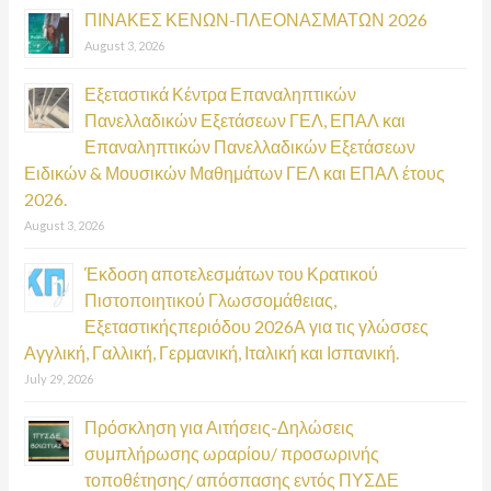
:
ΠΙΝΑΚΕΣ ΚΕΝΩΝ-ΠΛΕΟΝΑΣΜΑΤΩΝ 2026
August 3, 2026
Εξεταστικά Κέντρα Επαναληπτικών
Πανελλαδικών Εξετάσεων ΓΕΛ, ΕΠΑΛ και
Επαναληπτικών Πανελλαδικών Εξετάσεων
Ειδικών & Μουσικών Μαθημάτων ΓΕΛ και ΕΠΑΛ έτους
2026.
August 3, 2026
Έκδοση αποτελεσμάτων του Κρατικού
Πιστοποιητικού Γλωσσομάθειας,
Εξεταστικήςπεριόδου 2026Α για τις γλώσσες
Αγγλική, Γαλλική, Γερμανική, Ιταλική και Ισπανική.
July 29, 2026
Πρόσκληση για Αιτήσεις-Δηλώσεις
συμπλήρωσης ωραρίου/ προσωρινής
τοποθέτησης/ απόσπασης εντός ΠΥΣΔΕ