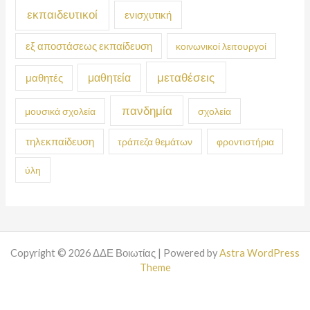
εκπαιδευτικοί
ενισχυτική
εξ αποστάσεως εκπαίδευση
κοινωνικοί λειτουργοί
μεταθέσεις
μαθητεία
μαθητές
πανδημία
μουσικά σχολεία
σχολεία
τηλεκπαίδευση
τράπεζα θεμάτων
φροντιστήρια
ύλη
Copyright © 2026 ΔΔΕ Βοιωτίας | Powered by
Astra WordPress
Theme