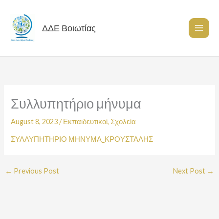
Skip
to
content
ΔΔΕ Βοιωτίας
Συλλυπητήριο μήνυμα
August 8, 2023
/
Εκπαιδευτικοί
,
Σχολεία
ΣΥΛΛΥΠΗΤΗΡΙΟ ΜΗΝΥΜΑ_ΚΡΟΥΣΤΑΛΗΣ
←
Previous Post
Next Post
→