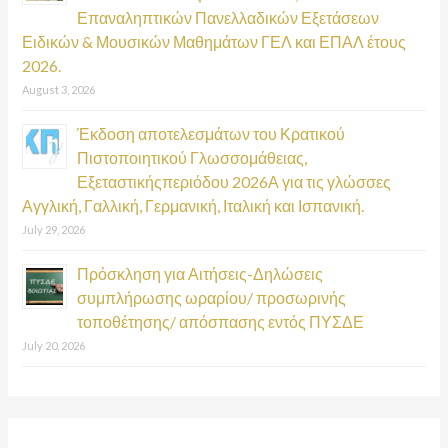
Επαναληπτικών Πανελλαδικών Εξετάσεων
Ειδικών & Μουσικών Μαθημάτων ΓΕΛ και ΕΠΑΛ έτους
2026.
August 3, 2026
Έκδοση αποτελεσμάτων του Κρατικού
Πιστοποιητικού Γλωσσομάθειας,
Εξεταστικήςπεριόδου 2026Α για τις γλώσσες
Αγγλική, Γαλλική, Γερμανική, Ιταλική και Ισπανική.
July 29, 2026
Πρόσκληση για Αιτήσεις-Δηλώσεις
συμπλήρωσης ωραρίου/ προσωρινής
τοποθέτησης/ απόσπασης εντός ΠΥΣΔΕ
July 20, 2026