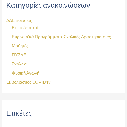
Κατηγορίες ανακοινώσεων
ΔΔΕ Βοιωτίας
Εκπαιδευτικοί
Ευρωπαϊκά Προγράμματα-Σχολικές Δραστηριότητες
Μαθητές
ΠΥΣΔΕ
Σχολεία
Φυσική Αγωγή
Εμβολιασμός COVID19
Ετικέτες