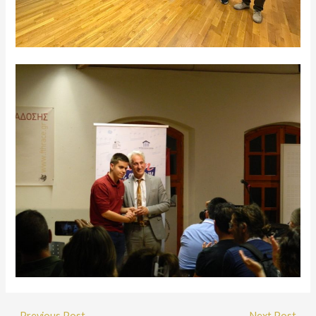
←
Previous Post
Next Post
→