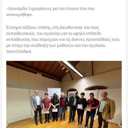
-Λεονάρδο Ξηρογιάννη, για τον έπαινο που του
απονεμήθηκε.
Εύσημα αξίζουν, επίσης, στη Διευθύντρια και τους
εκπαιδευτικούς του σχολείου για το υψηλό επίπεδο
εκπαίδευσης που παρέχουν και τις άοκνες προσπάθειές τους
με στόχο την ανάδειξη των μαθητών και του σχολείου
πανελλαδικά.