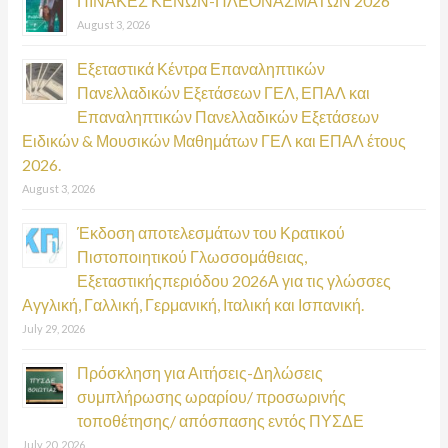
ΠΙΝΑΚΕΣ ΚΕΝΩΝ-ΠΛΕΟΝΑΣΜΑΤΩΝ 2026
August 3, 2026
Εξεταστικά Κέντρα Επαναληπτικών
Πανελλαδικών Εξετάσεων ΓΕΛ, ΕΠΑΛ και
Επαναληπτικών Πανελλαδικών Εξετάσεων
Ειδικών & Μουσικών Μαθημάτων ΓΕΛ και ΕΠΑΛ έτους
2026.
August 3, 2026
Έκδοση αποτελεσμάτων του Κρατικού
Πιστοποιητικού Γλωσσομάθειας,
Εξεταστικήςπεριόδου 2026Α για τις γλώσσες
Αγγλική, Γαλλική, Γερμανική, Ιταλική και Ισπανική.
July 29, 2026
Πρόσκληση για Αιτήσεις-Δηλώσεις
συμπλήρωσης ωραρίου/ προσωρινής
τοποθέτησης/ απόσπασης εντός ΠΥΣΔΕ
July 20, 2026