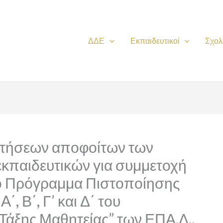
ΔΔΕ
Εκπαιδευτικοί
Σχολ
τήσεων αποφοίτων των
εκπαιδευτικών για συμμετοχή
ό Πρόγραμμα Πιστοποίησης
 Β΄, Γ’ και Δ΄ του
Τάξης Μαθητείας” των ΕΠΑ.Λ.,