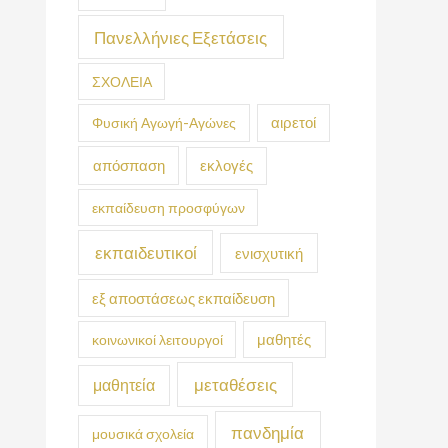
Πανελλήνιες Εξετάσεις
ΣΧΟΛΕΙΑ
Φυσική Αγωγή-Αγώνες
αιρετοί
απόσπαση
εκλογές
εκπαίδευση προσφύγων
εκπαιδευτικοί
ενισχυτική
εξ αποστάσεως εκπαίδευση
κοινωνικοί λειτουργοί
μαθητές
μεταθέσεις
μαθητεία
πανδημία
μουσικά σχολεία