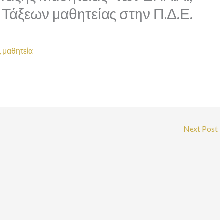
 Τάξεων μαθητείας στην Π.Δ.Ε.
,
μαθητεία
Next Post