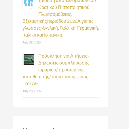
Έκδοση αποτελεσμάτων του
Κρατικού Πιστοποιητικού
Γλωσσομάθειας,
Εξεταστικήςπεριόδου 2026Α για τις
γλώσσες Αγγλική, Γαλλική, Γερμανική,
Ιταλική και Ισπανική.
July 29, 2026
Πρόσκληση για Αιτήσεις-
Δηλώσεις συμπλήρωσης
ωραρίου/ προσωρινής
τοποθέτησης/ απόσπασης εντός
ΠΥΣΔΕ
July 20, 2026