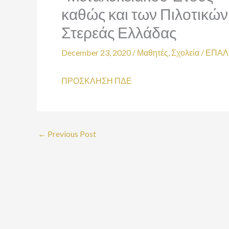
καθώς και των Πιλοτικών
Στερεάς Ελλάδας
December 23, 2020
/
Μαθητές
,
Σχολεία
/
ΕΠΑΛ
ΠΡΟΣΚΛΗΣΗ ΠΔΕ
←
Previous Post