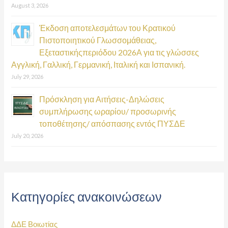
August 3, 2026
Έκδοση αποτελεσμάτων του Κρατικού
Πιστοποιητικού Γλωσσομάθειας,
Εξεταστικήςπεριόδου 2026Α για τις γλώσσες
Αγγλική, Γαλλική, Γερμανική, Ιταλική και Ισπανική.
July 29, 2026
Πρόσκληση για Αιτήσεις-Δηλώσεις
συμπλήρωσης ωραρίου/ προσωρινής
τοποθέτησης/ απόσπασης εντός ΠΥΣΔΕ
July 20, 2026
Κατηγορίες ανακοινώσεων
ΔΔΕ Βοιωτίας