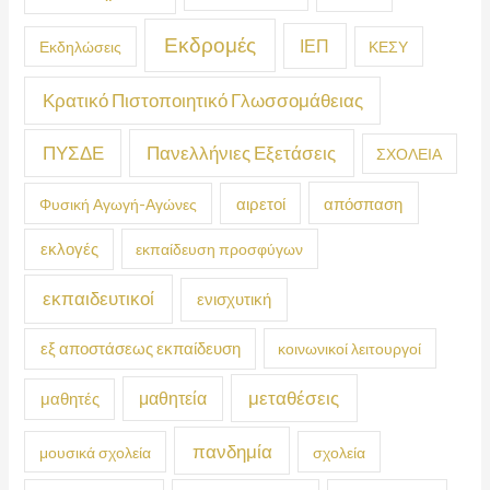
Εκδρομές
ΙΕΠ
Εκδηλώσεις
ΚΕΣΥ
Κρατικό Πιστοποιητικό Γλωσσομάθειας
ΠΥΣΔΕ
Πανελλήνιες Εξετάσεις
ΣΧΟΛΕΙΑ
απόσπαση
Φυσική Αγωγή-Αγώνες
αιρετοί
εκλογές
εκπαίδευση προσφύγων
εκπαιδευτικοί
ενισχυτική
εξ αποστάσεως εκπαίδευση
κοινωνικοί λειτουργοί
μεταθέσεις
μαθητεία
μαθητές
πανδημία
μουσικά σχολεία
σχολεία