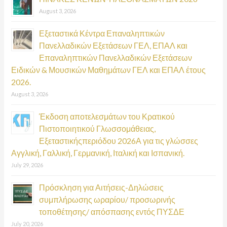
August 3, 2026
Εξεταστικά Κέντρα Επαναληπτικών
Πανελλαδικών Εξετάσεων ΓΕΛ, ΕΠΑΛ και
Επαναληπτικών Πανελλαδικών Εξετάσεων
Ειδικών & Μουσικών Μαθημάτων ΓΕΛ και ΕΠΑΛ έτους
2026.
August 3, 2026
Έκδοση αποτελεσμάτων του Κρατικού
Πιστοποιητικού Γλωσσομάθειας,
Εξεταστικήςπεριόδου 2026Α για τις γλώσσες
Αγγλική, Γαλλική, Γερμανική, Ιταλική και Ισπανική.
July 29, 2026
Πρόσκληση για Αιτήσεις-Δηλώσεις
συμπλήρωσης ωραρίου/ προσωρινής
τοποθέτησης/ απόσπασης εντός ΠΥΣΔΕ
July 20, 2026