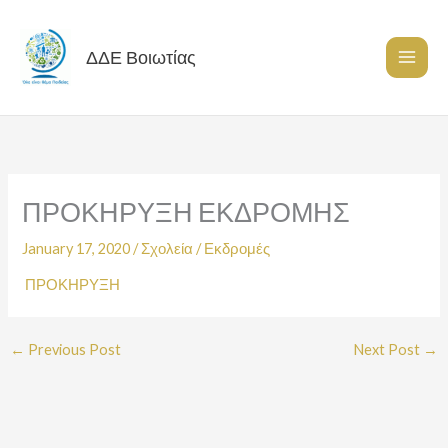
Skip
to
content
ΔΔΕ Βοιωτίας
ΠΡΟΚΗΡΥΞΗ ΕΚΔΡΟΜΗΣ
January 17, 2020
/
Σχολεία
/
Εκδρομές
ΠΡΟΚΗΡΥΞΗ
←
Previous Post
Next Post
→