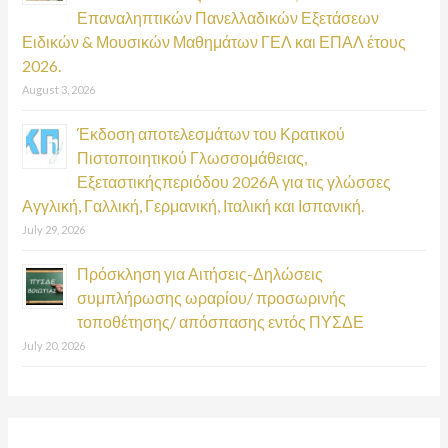
Επαναληπτικών Πανελλαδικών Εξετάσεων
Ειδικών & Μουσικών Μαθημάτων ΓΕΛ και ΕΠΑΛ έτους
2026.
August 3, 2026
Έκδοση αποτελεσμάτων του Κρατικού
Πιστοποιητικού Γλωσσομάθειας,
Εξεταστικήςπεριόδου 2026Α για τις γλώσσες
Αγγλική, Γαλλική, Γερμανική, Ιταλική και Ισπανική.
July 29, 2026
Πρόσκληση για Αιτήσεις-Δηλώσεις
συμπλήρωσης ωραρίου/ προσωρινής
τοποθέτησης/ απόσπασης εντός ΠΥΣΔΕ
July 20, 2026