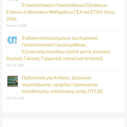
Επαναληπτικών Πανελλαδικών Εξετάσεων
Ειδικών & Μουσικών Μαθημάτων ΓΕΛ και ΕΠΑΛ έτους
2026.
August 3, 2026
Έκδοση αποτελεσμάτων του Κρατικού
Πιστοποιητικού Γλωσσομάθειας,
Εξεταστικήςπεριόδου 2026Α για τις γλώσσες
Αγγλική, Γαλλική, Γερμανική, Ιταλική και Ισπανική.
July 29, 2026
Πρόσκληση για Αιτήσεις-Δηλώσεις
συμπλήρωσης ωραρίου/ προσωρινής
τοποθέτησης/ απόσπασης εντός ΠΥΣΔΕ
July 20, 2026