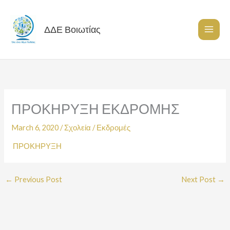
Skip
to
content
ΔΔΕ Βοιωτίας
ΠΡΟΚΗΡΥΞΗ ΕΚΔΡΟΜΗΣ
March 6, 2020
/
Σχολεία
/
Εκδρομές
ΠΡΟΚΗΡΥΞΗ
←
Previous Post
Next Post
→