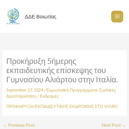
Skip
to
content
ΔΔΕ Βοιωτίας
Προκήρυξη 5ήμερης
εκπαιδευτικής επίσκεψης του
Γυμνασίου Αλιάρτου στην Ιταλία.
September 27, 2024
/
Ευρωπαϊκά Προγράμματα-Σχολικές
Δραστηριότητες
/
Εκδρομές
ΠΡΟΚΗΡΥΞΗ ΕΚΠΑΙΔΕΥΤΙΚΗΣ ΕΚΔΡΟΜΗΣ ΣΤΟ VIGRO
←
Previous Post
Next Post
→