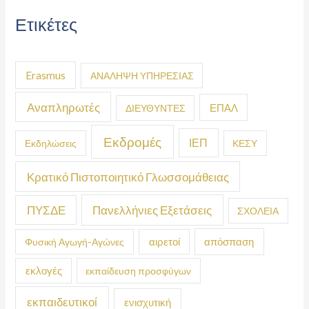
Ετικέτες
Erasmus
ΑΝΑΛΗΨΗ ΥΠΗΡΕΣΙΑΣ
Αναπληρωτές
ΕΠΑΛ
ΔΙΕΥΘΥΝΤΕΣ
Εκδρομές
ΙΕΠ
Εκδηλώσεις
ΚΕΣΥ
Κρατικό Πιστοποιητικό Γλωσσομάθειας
ΠΥΣΔΕ
Πανελλήνιες Εξετάσεις
ΣΧΟΛΕΙΑ
απόσπαση
Φυσική Αγωγή-Αγώνες
αιρετοί
εκλογές
εκπαίδευση προσφύγων
εκπαιδευτικοί
ενισχυτική