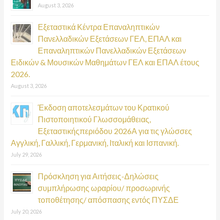
August 3, 2026
Εξεταστικά Κέντρα Επαναληπτικών
Πανελλαδικών Εξετάσεων ΓΕΛ, ΕΠΑΛ και
Επαναληπτικών Πανελλαδικών Εξετάσεων
Ειδικών & Μουσικών Μαθημάτων ΓΕΛ και ΕΠΑΛ έτους
2026.
August 3, 2026
Έκδοση αποτελεσμάτων του Κρατικού
Πιστοποιητικού Γλωσσομάθειας,
Εξεταστικήςπεριόδου 2026Α για τις γλώσσες
Αγγλική, Γαλλική, Γερμανική, Ιταλική και Ισπανική.
July 29, 2026
Πρόσκληση για Αιτήσεις-Δηλώσεις
συμπλήρωσης ωραρίου/ προσωρινής
τοποθέτησης/ απόσπασης εντός ΠΥΣΔΕ
July 20, 2026