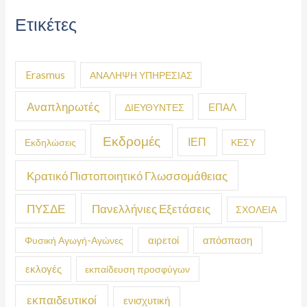
Ετικέτες
Erasmus
ΑΝΑΛΗΨΗ ΥΠΗΡΕΣΙΑΣ
Αναπληρωτές
ΕΠΑΛ
ΔΙΕΥΘΥΝΤΕΣ
Εκδρομές
ΙΕΠ
Εκδηλώσεις
ΚΕΣΥ
Κρατικό Πιστοποιητικό Γλωσσομάθειας
ΠΥΣΔΕ
Πανελλήνιες Εξετάσεις
ΣΧΟΛΕΙΑ
απόσπαση
Φυσική Αγωγή-Αγώνες
αιρετοί
εκλογές
εκπαίδευση προσφύγων
εκπαιδευτικοί
ενισχυτική