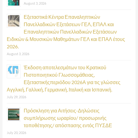
August 3, 2026
Εξεταστικά Κέντρα Επαναληπτικών
Πανελλαδικών Εξετάσεων ΓΕΛ, ΕΠΑΛ και
Επαναληπτικών Πανελλαδικών Εξετάσεων
Ειδικών & Μουσικών Μαθημάτων ΓΕΛ και ΕΠΑΛ έτους
2026.
August 3, 2026
Έκδοση αποτελεσμάτων του Κρατικού
Πιστοποιητικού Γλωσσομάθειας,
Εξεταστικήςπεριόδου 2026Α για τις γλώσσες
Αγγλική, Γαλλική, Γερμανική, Ιταλική και Ισπανική.
July 29, 2026
Πρόσκληση για Αιτήσεις-Δηλώσεις
συμπλήρωσης ωραρίου/ προσωρινής
τοποθέτησης/ απόσπασης εντός ΠΥΣΔΕ
July 20, 2026