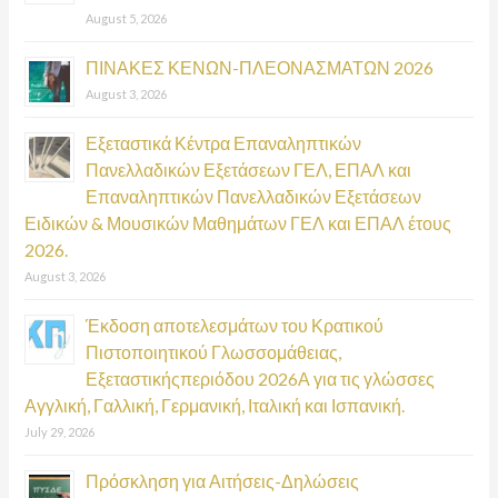
August 5, 2026
r
:
ΠΙΝΑΚΕΣ ΚΕΝΩΝ-ΠΛΕΟΝΑΣΜΑΤΩΝ 2026
August 3, 2026
Εξεταστικά Κέντρα Επαναληπτικών
Πανελλαδικών Εξετάσεων ΓΕΛ, ΕΠΑΛ και
Επαναληπτικών Πανελλαδικών Εξετάσεων
Ειδικών & Μουσικών Μαθημάτων ΓΕΛ και ΕΠΑΛ έτους
2026.
August 3, 2026
Έκδοση αποτελεσμάτων του Κρατικού
Πιστοποιητικού Γλωσσομάθειας,
Εξεταστικήςπεριόδου 2026Α για τις γλώσσες
Αγγλική, Γαλλική, Γερμανική, Ιταλική και Ισπανική.
July 29, 2026
Πρόσκληση για Αιτήσεις-Δηλώσεις