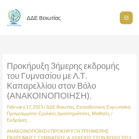
Skip
to
content
ΔΔΕ Βοιωτίας
Προκήρυξη 3ήμερης εκδρομής
του Γυμνασίου με Λ.Τ.
Καπαρελλίου στον Βόλο
(ΑΝΑΚΟΙΝΟΠΟΙΗΣΗ).
February 17, 2023
/
ΔΔΕ Βοιωτίας
,
Εκπαιδευτικοί
,
Ευρωπαϊκά
Προγράμματα-Σχολικές Δραστηριότητες
,
Μαθητές
/
Εκδρομές
ΑΝΑΚΟΙΝΟΠΟΙΗΣΗ ΠΡΟΚΗΡΥΞΗ ΤΡΙΉΜΕΡΗΣ
ΕΚΔΡΟΜΗΣ Γ΄ΓΥΜΝΑΣΙΟΥ-Α΄ΛΥΚΕΙΟΥ ΣΤΟΝ ΒΟΛΟ 2023