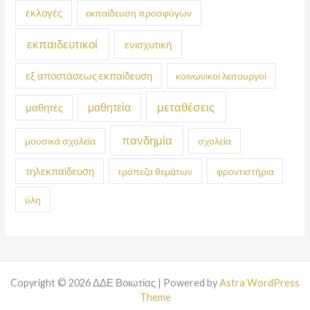
εκλογές
εκπαίδευση προσφύγων
εκπαιδευτικοί
ενισχυτική
εξ αποστάσεως εκπαίδευση
κοινωνικοί λειτουργοί
μεταθέσεις
μαθητεία
μαθητές
πανδημία
μουσικά σχολεία
σχολεία
τηλεκπαίδευση
τράπεζα θεμάτων
φροντιστήρια
ύλη
Copyright © 2026 ΔΔΕ Βοιωτίας | Powered by
Astra WordPress
Theme