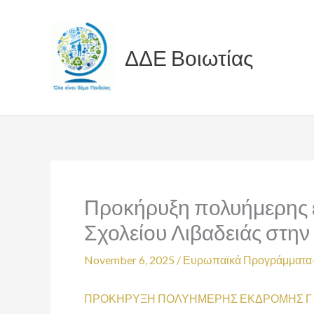
Skip
to
content
ΔΔΕ Βοιωτίας
Προκήρυξη πολυήμερης 
Σχολείου Λιβαδειάς στην
November 6, 2025
/
Ευρωπαϊκά Προγράμματα-
ΠΡΟΚΗΡΥΞΗ ΠΟΛΥΗΜΕΡΗΣ ΕΚΔΡΟΜΗΣ Γ Λ