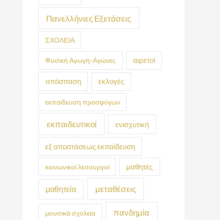
Πανελλήνιες Εξετάσεις
ΣΧΟΛΕΙΑ
Φυσική Αγωγή-Αγώνες
αιρετοί
απόσπαση
εκλογές
εκπαίδευση προσφύγων
εκπαιδευτικοί
ενισχυτική
εξ αποστάσεως εκπαίδευση
κοινωνικοί λειτουργοί
μαθητές
μεταθέσεις
μαθητεία
πανδημία
μουσικά σχολεία