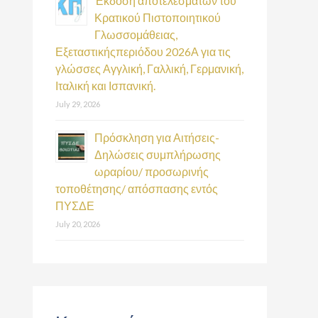
Έκδοση αποτελεσμάτων του
Κρατικού Πιστοποιητικού
Γλωσσομάθειας,
Εξεταστικήςπεριόδου 2026Α για τις
γλώσσες Αγγλική, Γαλλική, Γερμανική,
Ιταλική και Ισπανική.
July 29, 2026
Πρόσκληση για Αιτήσεις-
Δηλώσεις συμπλήρωσης
ωραρίου/ προσωρινής
τοποθέτησης/ απόσπασης εντός
ΠΥΣΔΕ
July 20, 2026