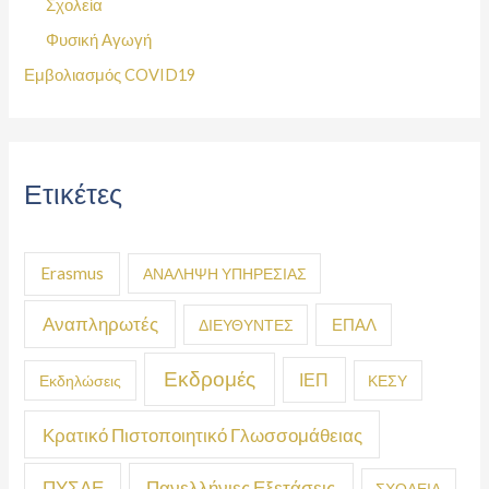
Σχολεία
Φυσική Αγωγή
Εμβολιασμός COVID19
Ετικέτες
Erasmus
ΑΝΑΛΗΨΗ ΥΠΗΡΕΣΙΑΣ
Αναπληρωτές
ΕΠΑΛ
ΔΙΕΥΘΥΝΤΕΣ
Εκδρομές
ΙΕΠ
Εκδηλώσεις
ΚΕΣΥ
Κρατικό Πιστοποιητικό Γλωσσομάθειας
ΠΥΣΔΕ
Πανελλήνιες Εξετάσεις
ΣΧΟΛΕΙΑ