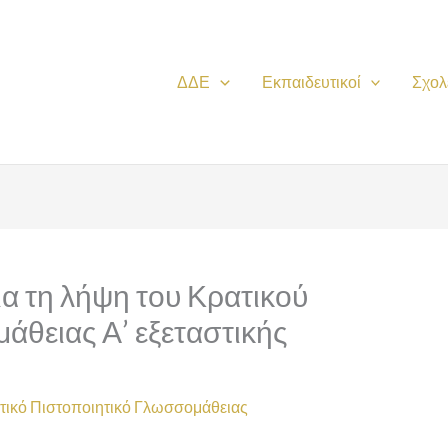
ΔΔΕ
Εκπαιδευτικοί
Σχολ
α τη λήψη του Κρατικού
άθειας Α’ εξεταστικής
τικό Πιστοποιητικό Γλωσσομάθειας