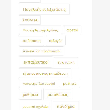
Πανελλήνιες Εξετάσεις
ΣΧΟΛΕΙΑ
Φυσική Αγωγή-Αγώνες
αιρετοί
απόσπαση
εκλογές
εκπαίδευση προσφύγων
εκπαιδευτικοί
ενισχυτική
εξ αποστάσεως εκπαίδευση
κοινωνικοί λειτουργοί
μαθητές
μεταθέσεις
μαθητεία
πανδημία
μουσικά σχολεία