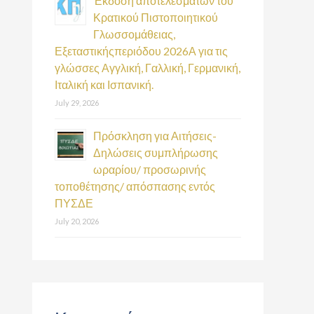
Έκδοση αποτελεσμάτων του
Κρατικού Πιστοποιητικού
Γλωσσομάθειας,
Εξεταστικήςπεριόδου 2026Α για τις
γλώσσες Αγγλική, Γαλλική, Γερμανική,
Ιταλική και Ισπανική.
July 29, 2026
Πρόσκληση για Αιτήσεις-
Δηλώσεις συμπλήρωσης
ωραρίου/ προσωρινής
τοποθέτησης/ απόσπασης εντός
ΠΥΣΔΕ
July 20, 2026