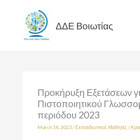
Skip
to
content
ΔΔΕ Βοιωτίας
Προκήρυξη Εξετάσεων γι
Πιστοποιητικού Γλωσσομ
περιόδου 2023
March 14, 2023
/
Εκπαιδευτικοί
,
Μαθητές
/
Κρα