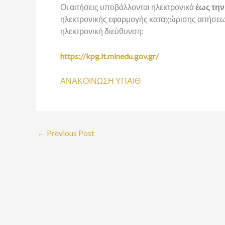
Οι αιτήσεις υποβάλλονται ηλεκτρονικά
έως την
ηλεκτρονικής εφαρμογής καταχώρισης αιτήσεω
ηλεκτρονική διεύθυνση:
https://kpg.it.minedu.gov.gr/
ΑΝΑΚΟΙΝΩΣΗ ΥΠΑΙΘ
←
Previous Post