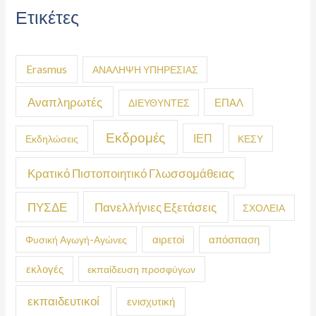
Ετικέτες
Erasmus
ΑΝΑΛΗΨΗ ΥΠΗΡΕΣΙΑΣ
Αναπληρωτές
ΕΠΑΛ
ΔΙΕΥΘΥΝΤΕΣ
Εκδρομές
ΙΕΠ
Εκδηλώσεις
ΚΕΣΥ
Κρατικό Πιστοποιητικό Γλωσσομάθειας
ΠΥΣΔΕ
Πανελλήνιες Εξετάσεις
ΣΧΟΛΕΙΑ
απόσπαση
Φυσική Αγωγή-Αγώνες
αιρετοί
εκλογές
εκπαίδευση προσφύγων
εκπαιδευτικοί
ενισχυτική