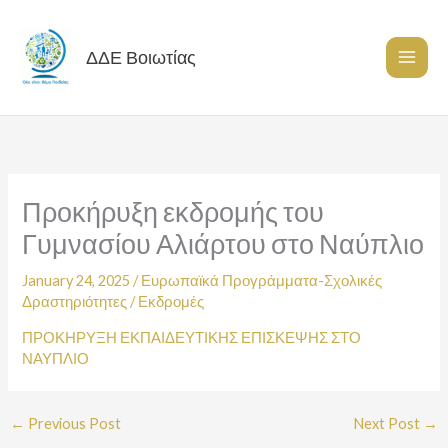
Skip
to
content
ΔΔΕ Βοιωτίας
Προκήρυξη εκδρομής του
Γυμνασίου Αλιάρτου στο Ναύπλιο
January 24, 2025
/
Ευρωπαϊκά Προγράμματα-Σχολικές
Δραστηριότητες
/
Εκδρομές
ΠΡΟΚΗΡΥΞΗ ΕΚΠΑΙΔΕΥΤΙΚΗΣ ΕΠΙΣΚΕΨΗΣ ΣΤΟ
ΝΑΥΠΛΙΟ
←
Previous Post
Next Post
→