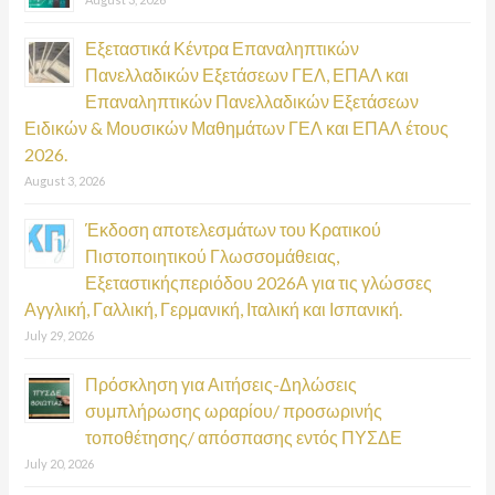
Εξεταστικά Κέντρα Επαναληπτικών
Πανελλαδικών Εξετάσεων ΓΕΛ, ΕΠΑΛ και
Επαναληπτικών Πανελλαδικών Εξετάσεων
Ειδικών & Μουσικών Μαθημάτων ΓΕΛ και ΕΠΑΛ έτους
2026.
August 3, 2026
Έκδοση αποτελεσμάτων του Κρατικού
Πιστοποιητικού Γλωσσομάθειας,
Εξεταστικήςπεριόδου 2026Α για τις γλώσσες
Αγγλική, Γαλλική, Γερμανική, Ιταλική και Ισπανική.
July 29, 2026
Πρόσκληση για Αιτήσεις-Δηλώσεις
συμπλήρωσης ωραρίου/ προσωρινής
τοποθέτησης/ απόσπασης εντός ΠΥΣΔΕ
July 20, 2026