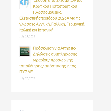
Έκδοση αποτελεσμάτων του
Κρατικού Πιστοποιητικού
Γλωσσομάθειας,
Εξεταστικήςπεριόδου 2026Α για τις
γλώσσες Αγγλική, Γαλλική, Γερμανική,
Ιταλική και Ισπανική.
July 29, 2026
Πρόσκληση για Αιτήσεις-
Δηλώσεις συμπλήρωσης
ωραρίου/ προσωρινής
τοποθέτησης/ απόσπασης εντός
ΠΥΣΔΕ
July 20, 2026