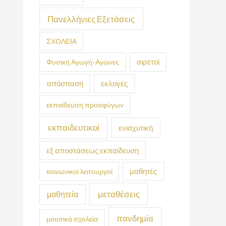
Πανελλήνιες Εξετάσεις
ΣΧΟΛΕΙΑ
Φυσική Αγωγή-Αγώνες
αιρετοί
απόσπαση
εκλογές
εκπαίδευση προσφύγων
εκπαιδευτικοί
ενισχυτική
εξ αποστάσεως εκπαίδευση
κοινωνικοί λειτουργοί
μαθητές
μεταθέσεις
μαθητεία
πανδημία
μουσικά σχολεία