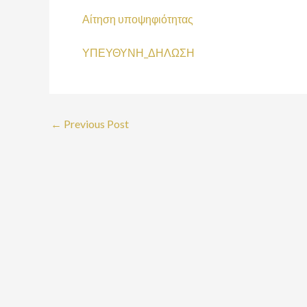
Αίτηση υποψηφιότητας
ΥΠΕΥΘΥΝΗ_ΔΗΛΩΣΗ
←
Previous Post