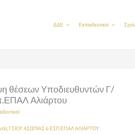
ΔΔΕ
Εκπαιδευτικοί
Σχολ
ψη θέσεων Υποδιευθυντών Γ/
π.ΕΠΑΛ Αλιάρτου
ιδευτικοί
ντές ΓΣΙΟΥ ΑΣΩΠΙΑΣ & ΕΣΠ.ΕΠΑΛ ΑΛΙΑΡΤΟΥ