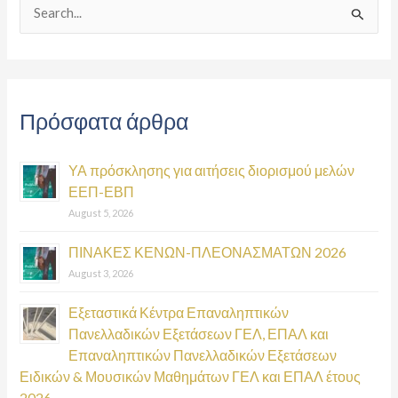
S
e
a
r
Πρόσφατα άρθρα
c
h
ΥΑ πρόσκλησης για αιτήσεις διορισμού μελών
f
ΕΕΠ-ΕΒΠ
o
August 5, 2026
r
:
ΠΙΝΑΚΕΣ ΚΕΝΩΝ-ΠΛΕΟΝΑΣΜΑΤΩΝ 2026
August 3, 2026
Εξεταστικά Κέντρα Επαναληπτικών
Πανελλαδικών Εξετάσεων ΓΕΛ, ΕΠΑΛ και
Επαναληπτικών Πανελλαδικών Εξετάσεων
Ειδικών & Μουσικών Μαθημάτων ΓΕΛ και ΕΠΑΛ έτους
2026.