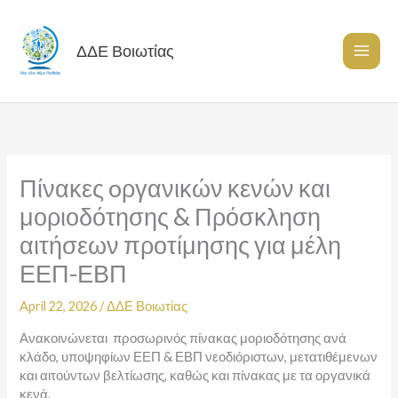
Skip
to
content
ΔΔΕ Βοιωτίας
Πίνακες oργανικών κενών και
μοριοδότησης & Πρόσκληση
αιτήσεων προτίμησης για μέλη
ΕΕΠ-ΕΒΠ
April 22, 2026
/
ΔΔΕ Βοιωτίας
Ανακοινώνεται προσωρινός πίνακας μοριοδότησης ανά
κλάδο, υποψηφίων ΕΕΠ & ΕΒΠ νεοδιόριστων, μετατιθέμενων
και αιτούντων βελτίωσης, καθώς και πίνακας με τα οργανικά
κενά.