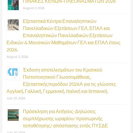
ΠΙΝΑΚΕΣ ΚΕΝΩΝ-ΠΛΕΟΝΑΣΜΑΤΩΝ 2026
August 3, 2026
Εξεταστικά Κέντρα Επαναληπτικών
Πανελλαδικών Εξετάσεων ΓΕΛ, ΕΠΑΛ και
Επαναληπτικών Πανελλαδικών Εξετάσεων
Ειδικών & Μουσικών Μαθημάτων ΓΕΛ και ΕΠΑΛ έτους
2026.
August 3, 2026
Έκδοση αποτελεσμάτων του Κρατικού
Πιστοποιητικού Γλωσσομάθειας,
Εξεταστικήςπεριόδου 2026Α για τις γλώσσες
Αγγλική, Γαλλική, Γερμανική, Ιταλική και Ισπανική.
July 29, 2026
Πρόσκληση για Αιτήσεις-Δηλώσεις
συμπλήρωσης ωραρίου/ προσωρινής
τοποθέτησης/ απόσπασης εντός ΠΥΣΔΕ
July 20, 2026