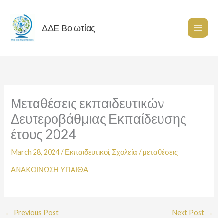
Skip
to
content
ΔΔΕ Βοιωτίας
Μεταθέσεις εκπαιδευτικών
Δευτεροβάθμιας Εκπαίδευσης
έτους 2024
March 28, 2024
/
Εκπαιδευτικοί
,
Σχολεία
/
μεταθέσεις
ANAKOΙΝΩΣΗ ΥΠΑΙΘΑ
←
Previous Post
Next Post
→