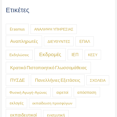
Ετικέτες
Erasmus
ΑΝΑΛΗΨΗ ΥΠΗΡΕΣΙΑΣ
Αναπληρωτές
ΕΠΑΛ
ΔΙΕΥΘΥΝΤΕΣ
Εκδρομές
ΙΕΠ
Εκδηλώσεις
ΚΕΣΥ
Κρατικό Πιστοποιητικό Γλωσσομάθειας
ΠΥΣΔΕ
Πανελλήνιες Εξετάσεις
ΣΧΟΛΕΙΑ
απόσπαση
Φυσική Αγωγή-Αγώνες
αιρετοί
εκλογές
εκπαίδευση προσφύγων
εκπαιδευτικοί
ενισχυτική