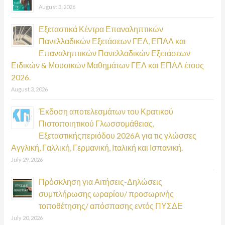
August 3, 2026
Εξεταστικά Κέντρα Επαναληπτικών
Πανελλαδικών Εξετάσεων ΓΕΛ, ΕΠΑΛ και
Επαναληπτικών Πανελλαδικών Εξετάσεων
Ειδικών & Μουσικών Μαθημάτων ΓΕΛ και ΕΠΑΛ έτους
2026.
August 3, 2026
Έκδοση αποτελεσμάτων του Κρατικού
Πιστοποιητικού Γλωσσομάθειας,
Εξεταστικήςπεριόδου 2026Α για τις γλώσσες
Αγγλική, Γαλλική, Γερμανική, Ιταλική και Ισπανική.
July 29, 2026
Πρόσκληση για Αιτήσεις-Δηλώσεις
συμπλήρωσης ωραρίου/ προσωρινής
τοποθέτησης/ απόσπασης εντός ΠΥΣΔΕ
July 20, 2026