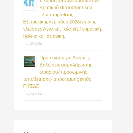
Έκδοση αποτελεσμάτων του
Κρατικού Πιστοποιητικού
Γλωσσομάθειας,
Εξεταστικήςπεριόδου 2026Α για τις
γλώσσες Αγγλική, Γαλλική, Γερμανική,
Ιταλική και Ισπανική.
July 29, 2026
Πρόσκληση για Αιτήσεις-
Δηλώσεις συμπλήρωσης
ωραρίου/ προσωρινής
τοποθέτησης/ απόσπασης εντός
ΠΥΣΔΕ
July 20, 2026