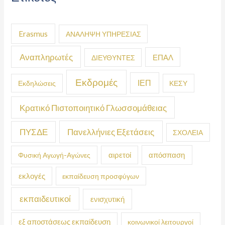
Erasmus
ΑΝΑΛΗΨΗ ΥΠΗΡΕΣΙΑΣ
Αναπληρωτές
ΕΠΑΛ
ΔΙΕΥΘΥΝΤΕΣ
Εκδρομές
ΙΕΠ
Εκδηλώσεις
ΚΕΣΥ
Κρατικό Πιστοποιητικό Γλωσσομάθειας
ΠΥΣΔΕ
Πανελλήνιες Εξετάσεις
ΣΧΟΛΕΙΑ
απόσπαση
Φυσική Αγωγή-Αγώνες
αιρετοί
εκλογές
εκπαίδευση προσφύγων
εκπαιδευτικοί
ενισχυτική
εξ αποστάσεως εκπαίδευση
κοινωνικοί λειτουργοί