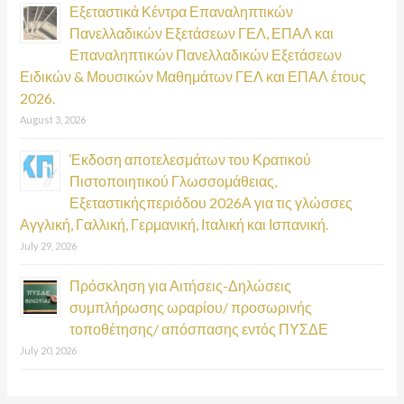
Εξεταστικά Κέντρα Επαναληπτικών
Πανελλαδικών Εξετάσεων ΓΕΛ, ΕΠΑΛ και
Επαναληπτικών Πανελλαδικών Εξετάσεων
Ειδικών & Μουσικών Μαθημάτων ΓΕΛ και ΕΠΑΛ έτους
2026.
August 3, 2026
Έκδοση αποτελεσμάτων του Κρατικού
Πιστοποιητικού Γλωσσομάθειας,
Εξεταστικήςπεριόδου 2026Α για τις γλώσσες
Αγγλική, Γαλλική, Γερμανική, Ιταλική και Ισπανική.
July 29, 2026
Πρόσκληση για Αιτήσεις-Δηλώσεις
συμπλήρωσης ωραρίου/ προσωρινής
τοποθέτησης/ απόσπασης εντός ΠΥΣΔΕ
July 20, 2026