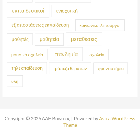
εκπαιδευτικοί
ενισχυτική
εξ αποστάσεως εκπαίδευση
κοινωνικοί λειτουργοί
μεταθέσεις
μαθητεία
μαθητές
πανδημία
μουσικά σχολεία
σχολεία
τηλεκπαίδευση
τράπεζα θεμάτων
φροντιστήρια
ύλη
Copyright © 2026 ΔΔΕ Βοιωτίας | Powered by
Astra WordPress
Theme