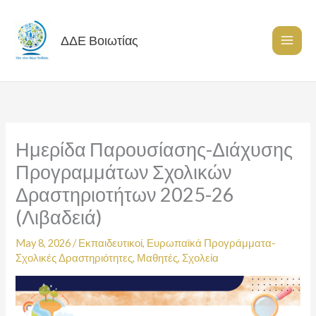
Skip
to
content
ΔΔΕ Βοιωτίας
Ημερίδα Παρουσίασης-Διάχυσης
Προγραμμάτων Σχολικών
Δραστηριοτήτων 2025-26
(Λιβαδειά)
May 8, 2026
/
Εκπαιδευτικοί
,
Ευρωπαϊκά Προγράμματα-
Σχολικές Δραστηριότητες
,
Μαθητές
,
Σχολεία