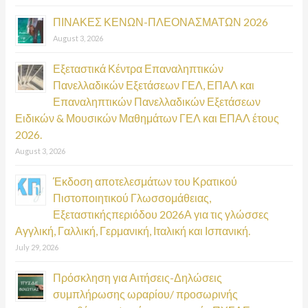
:
ΠΙΝΑΚΕΣ ΚΕΝΩΝ-ΠΛΕΟΝΑΣΜΑΤΩΝ 2026
August 3, 2026
Εξεταστικά Κέντρα Επαναληπτικών
Πανελλαδικών Εξετάσεων ΓΕΛ, ΕΠΑΛ και
Επαναληπτικών Πανελλαδικών Εξετάσεων
Ειδικών & Μουσικών Μαθημάτων ΓΕΛ και ΕΠΑΛ έτους
2026.
August 3, 2026
Έκδοση αποτελεσμάτων του Κρατικού
Πιστοποιητικού Γλωσσομάθειας,
Εξεταστικήςπεριόδου 2026Α για τις γλώσσες
Αγγλική, Γαλλική, Γερμανική, Ιταλική και Ισπανική.
July 29, 2026
Πρόσκληση για Αιτήσεις-Δηλώσεις
συμπλήρωσης ωραρίου/ προσωρινής