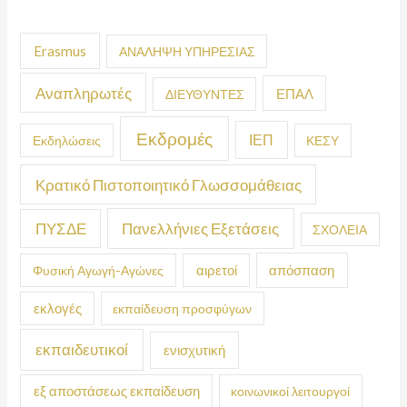
Erasmus
ΑΝΑΛΗΨΗ ΥΠΗΡΕΣΙΑΣ
Αναπληρωτές
ΕΠΑΛ
ΔΙΕΥΘΥΝΤΕΣ
Εκδρομές
ΙΕΠ
Εκδηλώσεις
ΚΕΣΥ
Κρατικό Πιστοποιητικό Γλωσσομάθειας
ΠΥΣΔΕ
Πανελλήνιες Εξετάσεις
ΣΧΟΛΕΙΑ
απόσπαση
Φυσική Αγωγή-Αγώνες
αιρετοί
εκλογές
εκπαίδευση προσφύγων
εκπαιδευτικοί
ενισχυτική
εξ αποστάσεως εκπαίδευση
κοινωνικοί λειτουργοί