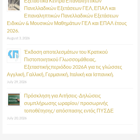
Εξεταστικά Κέντρα Επαναληπτικών
Πανελλαδικών Εξετάσεων ΓΕΛ, ΕΠΑΛ και
Επαναληπτικών Πανελλαδικών Εξετάσεων
Ειδικών & Μουσικών Μαθημάτων ΓΕΛ και ΕΠΑΛ έτους
2026.
August 3, 2026
Έκδοση αποτελεσμάτων του Κρατικού
Πιστοποιητικού Γλωσσομάθειας,
Εξεταστικήςπεριόδου 2026Α για τις γλώσσες
Αγγλική, Γαλλική, Γερμανική, Ιταλική και Ισπανική.
July 29, 2026
Πρόσκληση για Αιτήσεις-Δηλώσεις
συμπλήρωσης ωραρίου/ προσωρινής
τοποθέτησης/ απόσπασης εντός ΠΥΣΔΕ
July 20, 2026