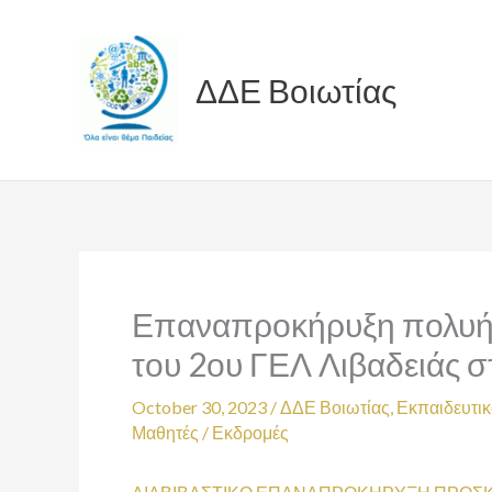
Skip
to
content
ΔΔΕ Βοιωτίας
Επαναπροκήρυξη πολυήμ
του 2ου ΓΕΛ Λιβαδειάς 
October 30, 2023
/
ΔΔΕ Βοιωτίας
,
Εκπαιδευτικ
Μαθητές
/
Εκδρομές