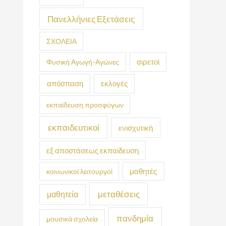
Πανελλήνιες Εξετάσεις
ΣΧΟΛΕΙΑ
Φυσική Αγωγή-Αγώνες
αιρετοί
απόσπαση
εκλογές
εκπαίδευση προσφύγων
εκπαιδευτικοί
ενισχυτική
εξ αποστάσεως εκπαίδευση
κοινωνικοί λειτουργοί
μαθητές
μεταθέσεις
μαθητεία
πανδημία
μουσικά σχολεία