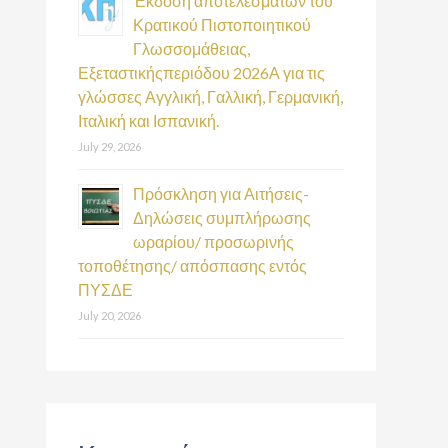
Έκδοση αποτελεσμάτων του
Κρατικού Πιστοποιητικού
Γλωσσομάθειας,
Εξεταστικήςπεριόδου 2026Α για τις
γλώσσες Αγγλική, Γαλλική, Γερμανική,
Ιταλική και Ισπανική.
July 29, 2026
Πρόσκληση για Αιτήσεις-
Δηλώσεις συμπλήρωσης
ωραρίου/ προσωρινής
τοποθέτησης/ απόσπασης εντός
ΠΥΣΔΕ
July 20, 2026