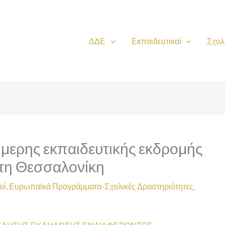
ΔΔΕ
Εκπαιδευτικοί
Σχολ
ερης εκπαιδευτικής εκδρομής
στη Θεσσαλονίκη
οί
,
Ευρωπαϊκά Προγράμματα-Σχολικές Δραστηριότητες
,