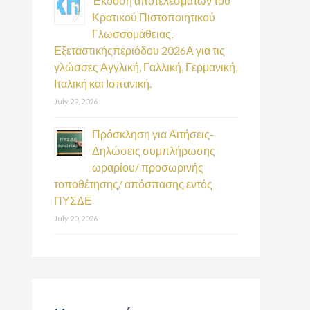
Έκδοση αποτελεσμάτων του
Κρατικού Πιστοποιητικού
Γλωσσομάθειας,
Εξεταστικήςπεριόδου 2026Α για τις
γλώσσες Αγγλική, Γαλλική, Γερμανική,
Ιταλική και Ισπανική.
July 29, 2026
Πρόσκληση για Αιτήσεις-
Δηλώσεις συμπλήρωσης
ωραρίου/ προσωρινής
τοποθέτησης/ απόσπασης εντός
ΠΥΣΔΕ
July 20, 2026