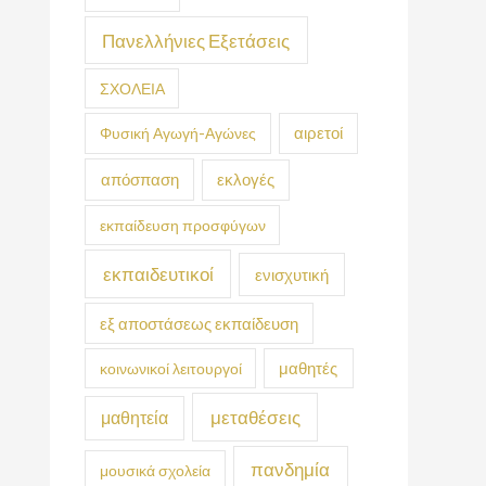
Πανελλήνιες Εξετάσεις
ΣΧΟΛΕΙΑ
Φυσική Αγωγή-Αγώνες
αιρετοί
απόσπαση
εκλογές
εκπαίδευση προσφύγων
εκπαιδευτικοί
ενισχυτική
εξ αποστάσεως εκπαίδευση
κοινωνικοί λειτουργοί
μαθητές
μεταθέσεις
μαθητεία
πανδημία
μουσικά σχολεία