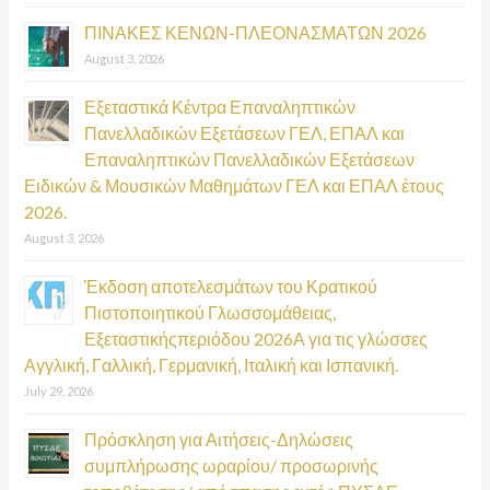
:
ΠΙΝΑΚΕΣ ΚΕΝΩΝ-ΠΛΕΟΝΑΣΜΑΤΩΝ 2026
August 3, 2026
Εξεταστικά Κέντρα Επαναληπτικών
Πανελλαδικών Εξετάσεων ΓΕΛ, ΕΠΑΛ και
Επαναληπτικών Πανελλαδικών Εξετάσεων
Ειδικών & Μουσικών Μαθημάτων ΓΕΛ και ΕΠΑΛ έτους
2026.
August 3, 2026
Έκδοση αποτελεσμάτων του Κρατικού
Πιστοποιητικού Γλωσσομάθειας,
Εξεταστικήςπεριόδου 2026Α για τις γλώσσες
Αγγλική, Γαλλική, Γερμανική, Ιταλική και Ισπανική.
July 29, 2026
Πρόσκληση για Αιτήσεις-Δηλώσεις
συμπλήρωσης ωραρίου/ προσωρινής