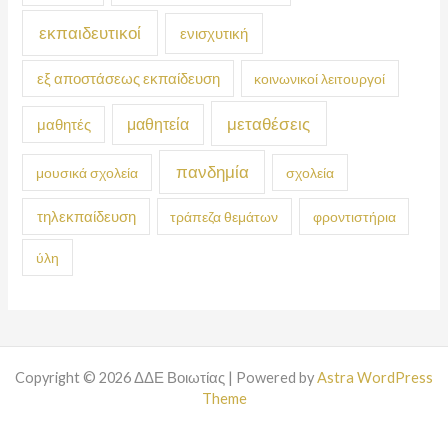
εκπαιδευτικοί
ενισχυτική
εξ αποστάσεως εκπαίδευση
κοινωνικοί λειτουργοί
μεταθέσεις
μαθητεία
μαθητές
πανδημία
μουσικά σχολεία
σχολεία
τηλεκπαίδευση
τράπεζα θεμάτων
φροντιστήρια
ύλη
Copyright © 2026 ΔΔΕ Βοιωτίας | Powered by
Astra WordPress
Theme