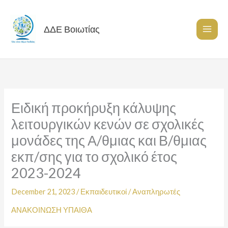
Skip
to
content
ΔΔΕ Βοιωτίας
Ειδική προκήρυξη κάλυψης
λειτουργικών κενών σε σχολικές
μονάδες της Α/θμιας και Β/θμιας
εκπ/σης για το σχολικό έτος
2023-2024
December 21, 2023
/
Εκπαιδευτικοί
/
Αναπληρωτές
ΑΝΑΚΟΙΝΩΣΗ ΥΠΑΙΘΑ