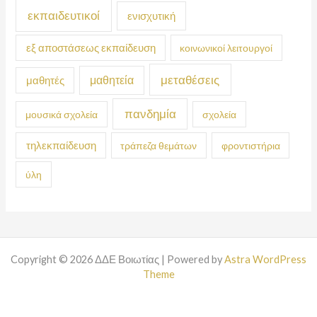
εκπαιδευτικοί
ενισχυτική
εξ αποστάσεως εκπαίδευση
κοινωνικοί λειτουργοί
μεταθέσεις
μαθητεία
μαθητές
πανδημία
μουσικά σχολεία
σχολεία
τηλεκπαίδευση
τράπεζα θεμάτων
φροντιστήρια
ύλη
Copyright © 2026 ΔΔΕ Βοιωτίας | Powered by
Astra WordPress
Theme