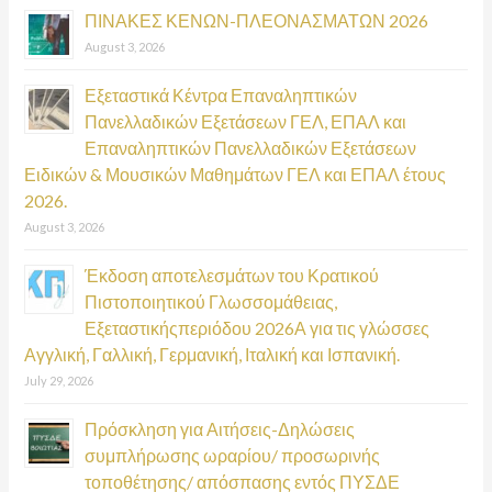
:
ΠΙΝΑΚΕΣ ΚΕΝΩΝ-ΠΛΕΟΝΑΣΜΑΤΩΝ 2026
August 3, 2026
Εξεταστικά Κέντρα Επαναληπτικών
Πανελλαδικών Εξετάσεων ΓΕΛ, ΕΠΑΛ και
Επαναληπτικών Πανελλαδικών Εξετάσεων
Ειδικών & Μουσικών Μαθημάτων ΓΕΛ και ΕΠΑΛ έτους
2026.
August 3, 2026
Έκδοση αποτελεσμάτων του Κρατικού
Πιστοποιητικού Γλωσσομάθειας,
Εξεταστικήςπεριόδου 2026Α για τις γλώσσες
Αγγλική, Γαλλική, Γερμανική, Ιταλική και Ισπανική.
July 29, 2026
Πρόσκληση για Αιτήσεις-Δηλώσεις
συμπλήρωσης ωραρίου/ προσωρινής
τοποθέτησης/ απόσπασης εντός ΠΥΣΔΕ