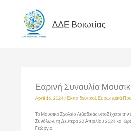
Skip
to
content
ΔΔΕ Βοιωτίας
Εαρινή Συναυλία Μουσικ
April 16, 2024
/
Εκπαιδευτικοί
,
Ευρωπαϊκά Προ
Το Μουσικό Σχολείο Λιβαδειάς υποδέχεται την
Συνόλων, τη Δευτέρα 22 Απριλίου 2024 και ώρα 
Γεώργιο.