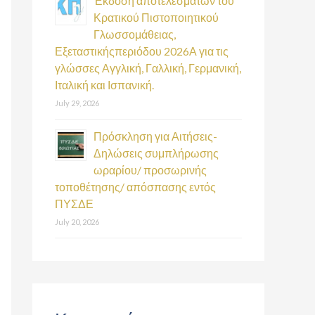
Έκδοση αποτελεσμάτων του
Κρατικού Πιστοποιητικού
Γλωσσομάθειας,
Εξεταστικήςπεριόδου 2026Α για τις
γλώσσες Αγγλική, Γαλλική, Γερμανική,
Ιταλική και Ισπανική.
July 29, 2026
Πρόσκληση για Αιτήσεις-
Δηλώσεις συμπλήρωσης
ωραρίου/ προσωρινής
τοποθέτησης/ απόσπασης εντός
ΠΥΣΔΕ
July 20, 2026