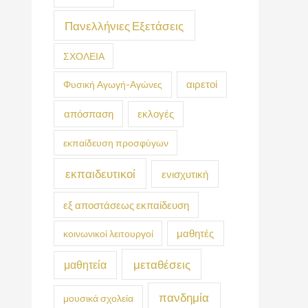
Πανελλήνιες Εξετάσεις
ΣΧΟΛΕΙΑ
Φυσική Αγωγή-Αγώνες
αιρετοί
απόσπαση
εκλογές
εκπαίδευση προσφύγων
εκπαιδευτικοί
ενισχυτική
εξ αποστάσεως εκπαίδευση
κοινωνικοί λειτουργοί
μαθητές
μεταθέσεις
μαθητεία
πανδημία
μουσικά σχολεία