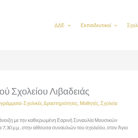
ΔΔΕ
Εκπαιδευτικοί
Σχολ
ού Σχολείου Λιβαδειάς
γράμματα-Σχολικές Δραστηριότητες
,
Μαθητές
,
Σχολεία
 άνοιξη με την καθιερωμένη Εαρινή Συναυλία Μουσικών
7.30 μ.μ , στην αίθουσα συναυλιών του σχολείου, στον Άγιο