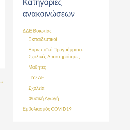
Κατηγορίες
ανακοινώσεων
ΔΔΕ Βοιωτίας
Εκπαιδευτικοί
Ευρωπαϊκά Προγράμματα-
Σχολικές Δραστηριότητες
Μαθητές
ΠΥΣΔΕ
→
Σχολεία
Φυσική Αγωγή
Εμβολιασμός COVID19