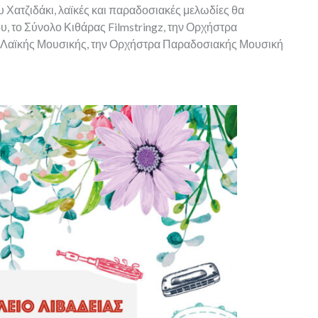
 Χατζιδάκι, λαϊκές και παραδοσιακές μελωδίες θα
, το Σύνολο Κιθάρας Filmstringz, την Ορχήστρα
Λαϊκής Μουσικής, την Ορχήστρα Παραδοσιακής Μουσική