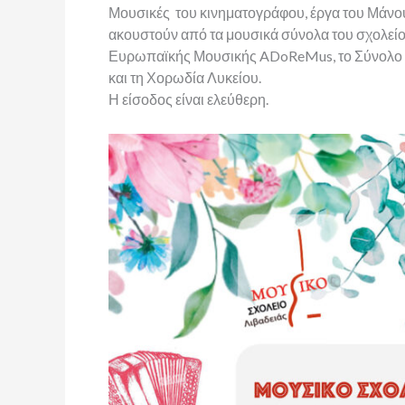
Μουσικές του κινηματογράφου, έργα του Μάνου
ακουστούν από τα μουσικά σύνολα του σχολείου
Ευρωπαϊκής Μουσικής ADoReMus, το Σύνολο 
και τη Χορωδία Λυκείου.
Η είσοδος είναι ελεύθερη.