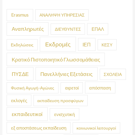
Erasmus
ΑΝΑΛΗΨΗ ΥΠΗΡΕΣΙΑΣ
Αναπληρωτές
ΕΠΑΛ
ΔΙΕΥΘΥΝΤΕΣ
Εκδρομές
ΙΕΠ
Εκδηλώσεις
ΚΕΣΥ
Κρατικό Πιστοποιητικό Γλωσσομάθειας
ΠΥΣΔΕ
Πανελλήνιες Εξετάσεις
ΣΧΟΛΕΙΑ
απόσπαση
Φυσική Αγωγή-Αγώνες
αιρετοί
εκλογές
εκπαίδευση προσφύγων
εκπαιδευτικοί
ενισχυτική
εξ αποστάσεως εκπαίδευση
κοινωνικοί λειτουργοί