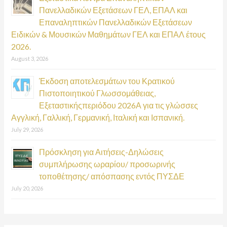
Πανελλαδικών Εξετάσεων ΓΕΛ, ΕΠΑΛ και
Επαναληπτικών Πανελλαδικών Εξετάσεων
Ειδικών & Μουσικών Μαθημάτων ΓΕΛ και ΕΠΑΛ έτους
2026.
August 3, 2026
Έκδοση αποτελεσμάτων του Κρατικού
Πιστοποιητικού Γλωσσομάθειας,
Εξεταστικήςπεριόδου 2026Α για τις γλώσσες
Αγγλική, Γαλλική, Γερμανική, Ιταλική και Ισπανική.
July 29, 2026
Πρόσκληση για Αιτήσεις-Δηλώσεις
συμπλήρωσης ωραρίου/ προσωρινής
τοποθέτησης/ απόσπασης εντός ΠΥΣΔΕ
July 20, 2026