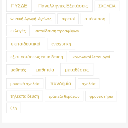
ΠΥΣΔΕ
Πανελλήνιες Εξετάσεις
ΣΧΟΛΕΙΑ
απόσπαση
Φυσική Αγωγή-Αγώνες
αιρετοί
εκλογές
εκπαίδευση προσφύγων
εκπαιδευτικοί
ενισχυτική
εξ αποστάσεως εκπαίδευση
κοινωνικοί λειτουργοί
μεταθέσεις
μαθητεία
μαθητές
πανδημία
μουσικά σχολεία
σχολεία
τηλεκπαίδευση
τράπεζα θεμάτων
φροντιστήρια
ύλη