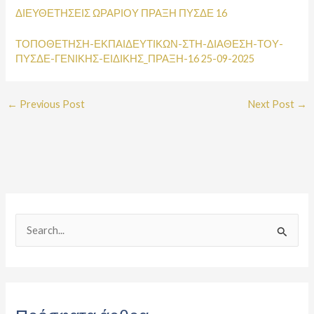
ΔΙΕΥΘΕΤΗΣΕΙΣ ΩΡΑΡΙΟΥ ΠΡΑΞΗ ΠΥΣΔΕ 16
ΤΟΠΟΘΕΤΗΣΗ-ΕΚΠΑΙΔΕΥΤΙΚΩΝ-ΣΤΗ-ΔΙΑΘΕΣΗ-ΤΟΥ-
ΠΥΣΔΕ-ΓΕΝΙΚΗΣ-ΕΙΔΙΚΗΣ_ΠΡΑΞΗ-16 25-09-2025
←
Previous Post
Next Post
→
S
e
a
r