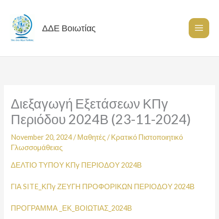
Skip
to
content
ΔΔΕ Βοιωτίας
Διεξαγωγή Εξετάσεων ΚΠγ
Περιόδου 2024Β (23-11-2024)
November 20, 2024
/
Μαθητές
/
Κρατικό Πιστοποιητικό
Γλωσσομάθειας
ΔΕΛΤΙΟ ΤΥΠΟΥ ΚΠγ ΠΕΡΙΟΔΟΥ 2024Β
ΓΙΑ SITE_ΚΠγ ΖΕΥΓΗ ΠΡΟΦΟΡΙΚΩΝ ΠΕΡΙΟΔΟΥ 2024Β
ΠΡΟΓΡΑΜΜΑ _ΕΚ_ΒΟΙΩΤΙΑΣ_2024Β