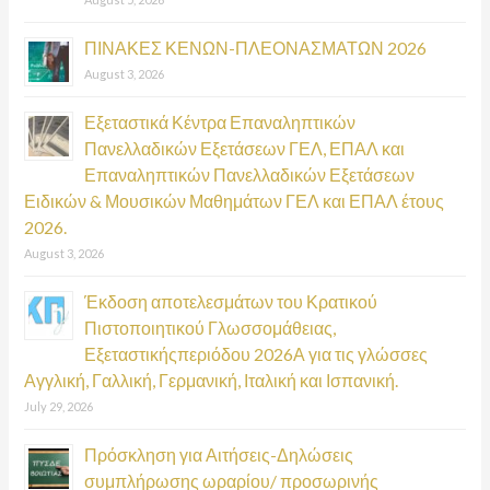
r
:
ΠΙΝΑΚΕΣ ΚΕΝΩΝ-ΠΛΕΟΝΑΣΜΑΤΩΝ 2026
August 3, 2026
Εξεταστικά Κέντρα Επαναληπτικών
Πανελλαδικών Εξετάσεων ΓΕΛ, ΕΠΑΛ και
Επαναληπτικών Πανελλαδικών Εξετάσεων
Ειδικών & Μουσικών Μαθημάτων ΓΕΛ και ΕΠΑΛ έτους
2026.
August 3, 2026
Έκδοση αποτελεσμάτων του Κρατικού
Πιστοποιητικού Γλωσσομάθειας,
Εξεταστικήςπεριόδου 2026Α για τις γλώσσες
Αγγλική, Γαλλική, Γερμανική, Ιταλική και Ισπανική.
July 29, 2026
Πρόσκληση για Αιτήσεις-Δηλώσεις
συμπλήρωσης ωραρίου/ προσωρινής