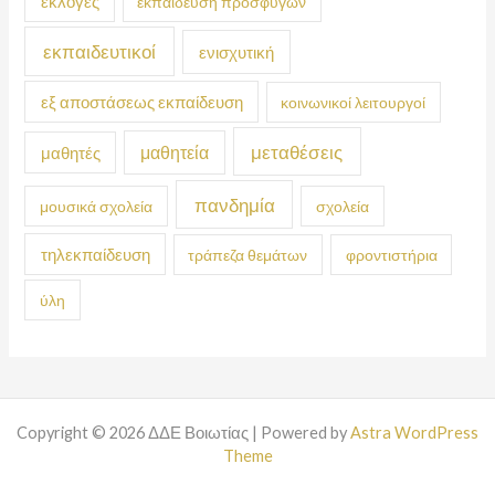
εκλογές
εκπαίδευση προσφύγων
εκπαιδευτικοί
ενισχυτική
εξ αποστάσεως εκπαίδευση
κοινωνικοί λειτουργοί
μεταθέσεις
μαθητεία
μαθητές
πανδημία
μουσικά σχολεία
σχολεία
τηλεκπαίδευση
τράπεζα θεμάτων
φροντιστήρια
ύλη
Copyright © 2026 ΔΔΕ Βοιωτίας | Powered by
Astra WordPress
Theme