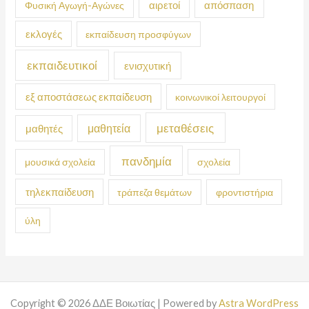
απόσπαση
Φυσική Αγωγή-Αγώνες
αιρετοί
εκλογές
εκπαίδευση προσφύγων
εκπαιδευτικοί
ενισχυτική
εξ αποστάσεως εκπαίδευση
κοινωνικοί λειτουργοί
μεταθέσεις
μαθητεία
μαθητές
πανδημία
μουσικά σχολεία
σχολεία
τηλεκπαίδευση
τράπεζα θεμάτων
φροντιστήρια
ύλη
Copyright © 2026 ΔΔΕ Βοιωτίας | Powered by
Astra WordPress