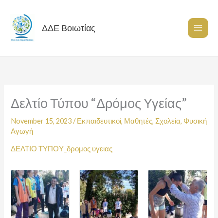
Skip
to
content
ΔΔΕ Βοιωτίας
Δελτίο Τύπου “Δρόμος Υγείας”
November 15, 2023
/
Εκπαιδευτικοί
,
Μαθητές
,
Σχολεία
,
Φυσική
Αγωγή
ΔΕΛΤΙΟ ΤΥΠΟΥ_δρομος υγειας