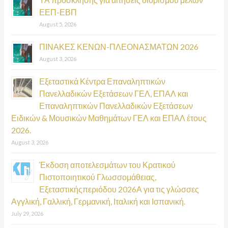
f
ΕΕΠ-ΕΒΠ
o
August 5, 2026
r
:
ΠΙΝΑΚΕΣ ΚΕΝΩΝ-ΠΛΕΟΝΑΣΜΑΤΩΝ 2026
August 3, 2026
Εξεταστικά Κέντρα Επαναληπτικών
Πανελλαδικών Εξετάσεων ΓΕΛ, ΕΠΑΛ και
Επαναληπτικών Πανελλαδικών Εξετάσεων
Ειδικών & Μουσικών Μαθημάτων ΓΕΛ και ΕΠΑΛ έτους
2026.
August 3, 2026
Έκδοση αποτελεσμάτων του Κρατικού
Πιστοποιητικού Γλωσσομάθειας,
Εξεταστικήςπεριόδου 2026Α για τις γλώσσες
Αγγλική, Γαλλική, Γερμανική, Ιταλική και Ισπανική.
July 29, 2026