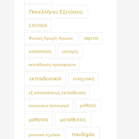
Πανελλήνιες Εξετάσεις
ΣΧΟΛΕΙΑ
Φυσική Αγωγή-Αγώνες
αιρετοί
απόσπαση
εκλογές
εκπαίδευση προσφύγων
εκπαιδευτικοί
ενισχυτική
εξ αποστάσεως εκπαίδευση
κοινωνικοί λειτουργοί
μαθητές
μεταθέσεις
μαθητεία
πανδημία
μουσικά σχολεία