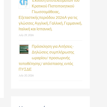
Έκδοση αποτελεσμάτων του
Κρατικού Πιστοποιητικού
Γλωσσομάθειας,
Εξεταστικήςπεριόδου 2026Α για τις
γλώσσες Αγγλική, Γαλλική, Γερμανική,
Ιταλική και Ισπανική.
July 29, 2026
Πρόσκληση για Αιτήσεις-
Δηλώσεις συμπλήρωσης
ωραρίου/ προσωρινής
τοποθέτησης/ απόσπασης εντός
ΠΥΣΔΕ
July 20, 2026