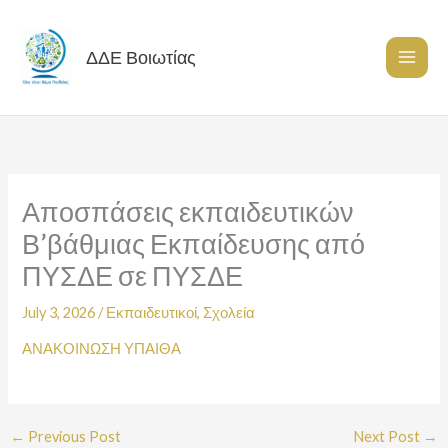
Skip
to
content
ΔΔΕ Βοιωτίας
Αποσπάσεις εκπαιδευτικών
Β’βάθμιας Εκπαίδευσης από
ΠΥΣΔΕ σε ΠΥΣΔΕ
July 3, 2026
/
Εκπαιδευτικοί
,
Σχολεία
ΑΝΑΚΟΙΝΩΣΗ ΥΠΑΙΘΑ
←
Previous Post
Next Post
→