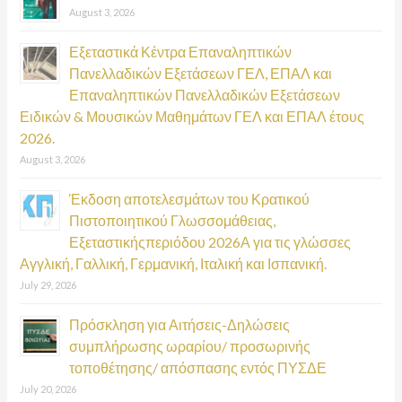
August 3, 2026
Εξεταστικά Κέντρα Επαναληπτικών
Πανελλαδικών Εξετάσεων ΓΕΛ, ΕΠΑΛ και
Επαναληπτικών Πανελλαδικών Εξετάσεων
Ειδικών & Μουσικών Μαθημάτων ΓΕΛ και ΕΠΑΛ έτους
2026.
August 3, 2026
Έκδοση αποτελεσμάτων του Κρατικού
Πιστοποιητικού Γλωσσομάθειας,
Εξεταστικήςπεριόδου 2026Α για τις γλώσσες
Αγγλική, Γαλλική, Γερμανική, Ιταλική και Ισπανική.
July 29, 2026
Πρόσκληση για Αιτήσεις-Δηλώσεις
συμπλήρωσης ωραρίου/ προσωρινής
τοποθέτησης/ απόσπασης εντός ΠΥΣΔΕ
July 20, 2026