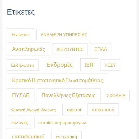
Ετικέτες
Erasmus
ΑΝΑΛΗΨΗ ΥΠΗΡΕΣΙΑΣ
Αναπληρωτές
ΕΠΑΛ
ΔΙΕΥΘΥΝΤΕΣ
Εκδρομές
ΙΕΠ
Εκδηλώσεις
ΚΕΣΥ
Κρατικό Πιστοποιητικό Γλωσσομάθειας
ΠΥΣΔΕ
Πανελλήνιες Εξετάσεις
ΣΧΟΛΕΙΑ
απόσπαση
Φυσική Αγωγή-Αγώνες
αιρετοί
εκλογές
εκπαίδευση προσφύγων
εκπαιδευτικοί
ενισχυτική