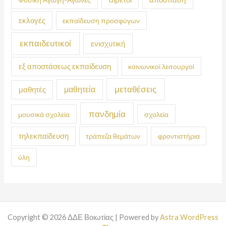
εκλογές
εκπαίδευση προσφύγων
εκπαιδευτικοί
ενισχυτική
εξ αποστάσεως εκπαίδευση
κοινωνικοί λειτουργοί
μεταθέσεις
μαθητεία
μαθητές
πανδημία
μουσικά σχολεία
σχολεία
τηλεκπαίδευση
τράπεζα θεμάτων
φροντιστήρια
ύλη
Copyright © 2026 ΔΔΕ Βοιωτίας | Powered by
Astra WordPress