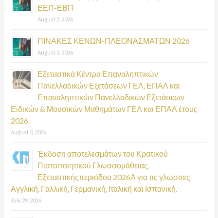
ΕΕΠ-ΕΒΠ
o
August 5, 2026
r
:
ΠΙΝΑΚΕΣ ΚΕΝΩΝ-ΠΛΕΟΝΑΣΜΑΤΩΝ 2026
August 3, 2026
Εξεταστικά Κέντρα Επαναληπτικών
Πανελλαδικών Εξετάσεων ΓΕΛ, ΕΠΑΛ και
Επαναληπτικών Πανελλαδικών Εξετάσεων
Ειδικών & Μουσικών Μαθημάτων ΓΕΛ και ΕΠΑΛ έτους
2026.
August 3, 2026
Έκδοση αποτελεσμάτων του Κρατικού
Πιστοποιητικού Γλωσσομάθειας,
Εξεταστικήςπεριόδου 2026Α για τις γλώσσες
Αγγλική, Γαλλική, Γερμανική, Ιταλική και Ισπανική.
July 29, 2026