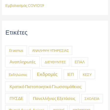
Εμβολιασμός COVID19
Ετικέτες
Erasmus
ΑΝΑΛΗΨΗ ΥΠΗΡΕΣΙΑΣ
Αναπληρωτές
ΕΠΑΛ
ΔΙΕΥΘΥΝΤΕΣ
Εκδρομές
ΙΕΠ
Εκδηλώσεις
ΚΕΣΥ
Κρατικό Πιστοποιητικό Γλωσσομάθειας
ΠΥΣΔΕ
Πανελλήνιες Εξετάσεις
ΣΧΟΛΕΙΑ
απόσπαση
Φυσική Αγωγή-Αγώνες
αιρετοί