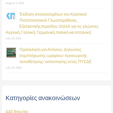
August 3, 2026
Έκδοση αποτελεσμάτων του Κρατικού
Πιστοποιητικού Γλωσσομάθειας,
Εξεταστικήςπεριόδου 2026Α για τις γλώσσες
Αγγλική, Γαλλική, Γερμανική, Ιταλική και Ισπανική.
July 29, 2026
Πρόσκληση για Αιτήσεις-Δηλώσεις
συμπλήρωσης ωραρίου/ προσωρινής
τοποθέτησης/ απόσπασης εντός ΠΥΣΔΕ
July 20, 2026
Κατηγορίες ανακοινώσεων
ΔΔΕ Βοιωτίας