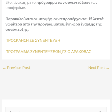
β) ο πίνακας με το
πρόγραμμα των συνεντεύξεων
των
υποψηφίων.
Παρακαλούνται οι υποψήφιοι να προσέρχονται 15 λεπτά
νωρίτερα από την προγραμματισμένη ώρα έναρξης της
συνέντευξης.
ΠΡΟΣΚΛΗΣΗ ΣΕ ΣΥΝΕΝΤΕΥΞΗ
ΠΡΟΓΡΑΜΜΑ ΣΥΝΕΝΤΕΥΞΕΩΝ_ΓΣΙΟ ΑΡΑΧΩΒΑΣ
←
Previous Post
Next Post
→