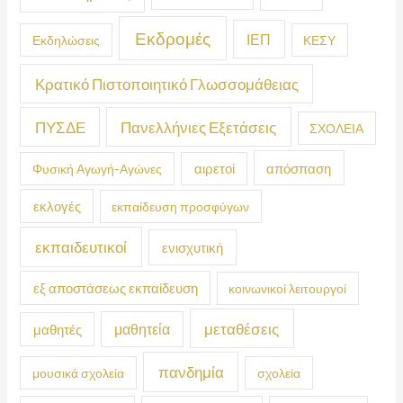
Εκδρομές
ΙΕΠ
Εκδηλώσεις
ΚΕΣΥ
Κρατικό Πιστοποιητικό Γλωσσομάθειας
ΠΥΣΔΕ
Πανελλήνιες Εξετάσεις
ΣΧΟΛΕΙΑ
απόσπαση
Φυσική Αγωγή-Αγώνες
αιρετοί
εκλογές
εκπαίδευση προσφύγων
εκπαιδευτικοί
ενισχυτική
εξ αποστάσεως εκπαίδευση
κοινωνικοί λειτουργοί
μεταθέσεις
μαθητεία
μαθητές
πανδημία
μουσικά σχολεία
σχολεία