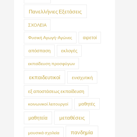
Πανελλήνιες Εξετάσεις
ΣΧΟΛΕΙΑ
Φυσική Αγωγή-Αγώνες
αιρετοί
απόσπαση
εκλογές
εκπαίδευση προσφύγων
εκπαιδευτικοί
ενισχυτική
εξ αποστάσεως εκπαίδευση
κοινωνικοί λειτουργοί
μαθητές
μεταθέσεις
μαθητεία
πανδημία
μουσικά σχολεία