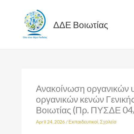
Skip
to
content
ΔΔΕ Βοιωτίας
Ανακοίνωση οργανικών υ
οργανικών κενών Γενικής
Βοιωτίας (Πρ. ΠΥΣΔΕ 04
April 24, 2026
/
Εκπαιδευτικοί
,
Σχολεία