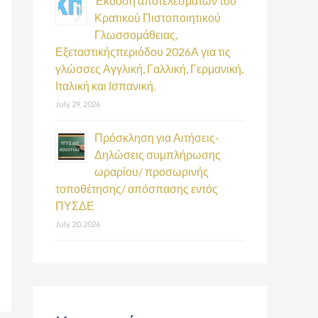
Έκδοση αποτελεσμάτων του
Κρατικού Πιστοποιητικού
Γλωσσομάθειας,
Εξεταστικήςπεριόδου 2026Α για τις
γλώσσες Αγγλική, Γαλλική, Γερμανική,
Ιταλική και Ισπανική.
July 29, 2026
Πρόσκληση για Αιτήσεις-
Δηλώσεις συμπλήρωσης
ωραρίου/ προσωρινής
τοποθέτησης/ απόσπασης εντός
ΠΥΣΔΕ
July 20, 2026