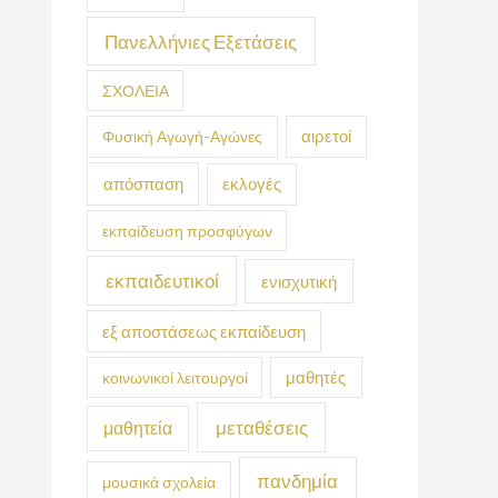
Πανελλήνιες Εξετάσεις
ΣΧΟΛΕΙΑ
Φυσική Αγωγή-Αγώνες
αιρετοί
απόσπαση
εκλογές
εκπαίδευση προσφύγων
εκπαιδευτικοί
ενισχυτική
εξ αποστάσεως εκπαίδευση
κοινωνικοί λειτουργοί
μαθητές
μεταθέσεις
μαθητεία
πανδημία
μουσικά σχολεία