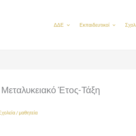
ΔΔΕ
Εκπαιδευτικοί
Σχολ
ο Μεταλυκειακό Έτος-Τάξη
Σχολεία
/
μαθητεία