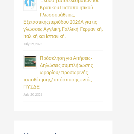
Έκδοση αποτελεσμάτων του
Κρατικού Πιστοποιητικού
Γλωσσομάθειας,
Εξεταστικήςπεριόδου 2026Α για τις
γλώσσες Αγγλική, Γαλλική, Γερμανική,
Ιταλική και Ισπανική.
July 29, 2026
Πρόσκληση για Αιτήσεις-
Δηλώσεις συμπλήρωσης
ωραρίου/ προσωρινής
τοποθέτησης/ απόσπασης εντός
ΠΥΣΔΕ
July 20, 2026