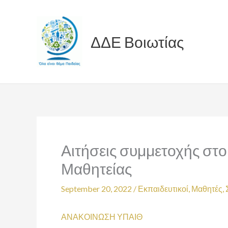
Skip
to
content
ΔΔΕ Βοιωτίας
Αιτήσεις συμμετοχής στ
Μαθητείας
September 20, 2022
/
Εκπαιδευτικοί
,
Μαθητές
,
ΑΝΑΚΟΙΝΩΣΗ ΥΠΑΙΘ